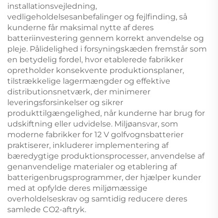
installationsvejledning,
vedligeholdelsesanbefalinger og fejlfinding, så
kunderne får maksimal nytte af deres
batteriinvestering gennem korrekt anvendelse og
pleje. Pålidelighed i forsyningskæden fremstår som
en betydelig fordel, hvor etablerede fabrikker
opretholder konsekvente produktionsplaner,
tilstrækkelige lagermængder og effektive
distributionsnetværk, der minimerer
leveringsforsinkelser og sikrer
produkttilgængelighed, når kunderne har brug for
udskiftning eller udvidelse. Miljøansvar, som
moderne fabrikker for 12 V golfvognsbatterier
praktiserer, inkluderer implementering af
bæredygtige produktionsprocesser, anvendelse af
genanvendelige materialer og etablering af
batterigenbrugsprogrammer, der hjælper kunder
med at opfylde deres miljømæssige
overholdelseskrav og samtidig reducere deres
samlede CO2-aftryk.