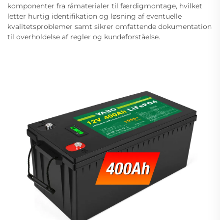
komponenter fra råmaterialer til færdigmontage, hvilket
letter hurtig identifikation og løsning af eventuelle
kvalitetsproblemer samt sikrer omfattende dokumentation
til overholdelse af regler og kundeforståelse.