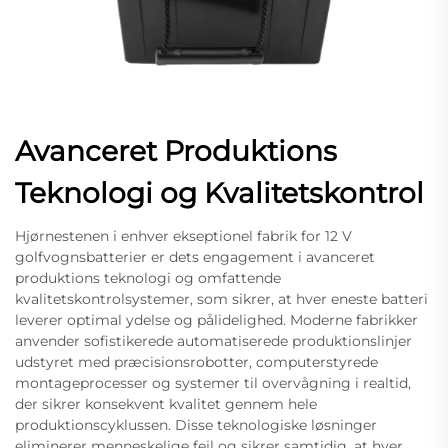
Avanceret Produktions
Teknologi og Kvalitetskontrol
Hjørnestenen i enhver ekseptionel fabrik for 12 V
golfvognsbatterier er dets engagement i avanceret
produktions teknologi og omfattende
kvalitetskontrolsystemer, som sikrer, at hver eneste batteri
leverer optimal ydelse og pålidelighed. Moderne fabrikker
anvender sofistikerede automatiserede produktionslinjer
udstyret med præcisionsrobotter, computerstyrede
montageprocesser og systemer til overvågning i realtid,
der sikrer konsekvent kvalitet gennem hele
produktionscyklussen. Disse teknologiske løsninger
eliminerer menneskelige fejl og sikrer samtidig, at hver