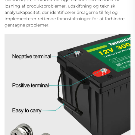
løsning af produktproblemer, udskiftning og teknisk
analysekapacitet, der identificerer årsagerne til fejl og
implementerer rettende foranstaltninger for at forhindre
gentagne problemer.