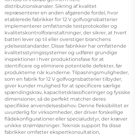
distributionskanaler. Sikring af kvalitet
repræsenterer en anden afgørende fordel, hvor
etablerede fabrikker for 12 V golfvognsbatterier
implementerer omfattende testprotokoller og
kvalitetskontrolforanstaltninger, der sikrer, at hvert
batteri lever op til eller overstiger branchens
ydelsesstandarder. Disse fabrikker har omfattende
kvalitetsstyringssystemer og udfører grundige
inspektioner i hver produktionsfase for at
identificere og eliminere potentielle defekter, før
produkterne når kunderne. Tilpasningsmuligheder,
som en fabrik for 12 V golfvognsbatterier tilbyder,
giver kunder mulighed for at specificere særlige
spændingskrav, kapacitetsklassificeringer og fysiske
dimensioner, så de perfekt matcher deres
specifikke anvendelsesbehov. Denne fleksibilitet er
uvurderlig for virksomheder, der driver forskellige
flådekonfigurationer eller specialudstyr, der kræver
unikke strømløsninger. Teknisk support fra disse
fabrikker omfatter ekspertkonsultation,