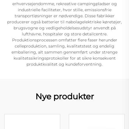
erhvervsejendomme, rekreative campingpladser og
industrielle faciliteter, hvor stille, emissionsfrie
transportløsninger er nødvendige. Disse fabrikker
producerer også batterier til nabolagelektriske køretøjer,
brugsvogne og vedligeholdelsesudstyr anvendt på
lufthavne, hospitaler og store detailcentre.
Produktionsprocessen omfatter flere faser herunder
celleproduktion, samling, kvalitetstest og endelig
emballering, alt sammen gennemført under strenge
kvalitetssikringsprotokoller for at sikre konsekvent
produktkvalitet og kundeforventning.
Nye produkter