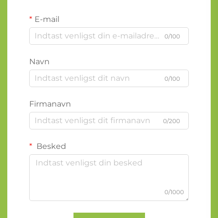
E-mail
0/100
Navn
0/100
Firmanavn
0/200
Besked
0/1000