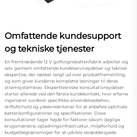
Omfattende kundesupport
og tekniske tjenester
En fremtrædende 12 V golfvognsbatterifabrik adskiller sig
selv gennem omfattende kundeserviceydelser og teknisk
ekspertise, der rækker langt ud over produktfremstilling,
og som giver kunderne komplette løsninger til deres
strømsystemkrav. Eksperttekniske konsultationsydelser
starter allerede ved den første kundekontakt, hvor erfarne
ingeniører vurderer specifikke anvendelsesbehov,
driftsforhold og ydeevnekriterier for at anbefale optimale
batterikonfigurationer og specifikationer. Disse
konsultationer tager højde for faktorer såsom daglige
brugsmønstre, opladningsinfrastruktur, miljøforhold og
budgetbegrænsninger for at udvikle skræddersyede