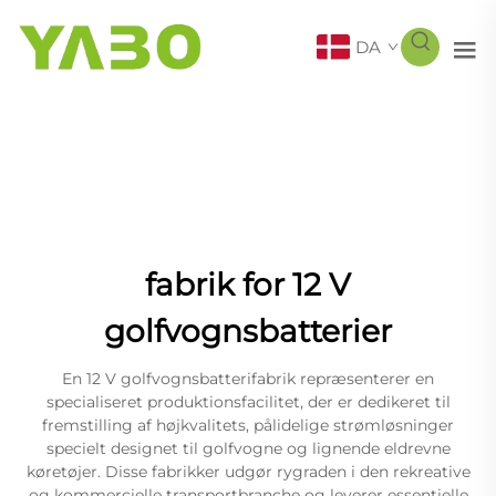
DA
fabrik for 12 V
golfvognsbatterier
En 12 V golfvognsbatterifabrik repræsenterer en
specialiseret produktionsfacilitet, der er dedikeret til
fremstilling af højkvalitets, pålidelige strømløsninger
specielt designet til golfvogne og lignende eldrevne
køretøjer. Disse fabrikker udgør rygraden i den rekreative
og kommercielle transportbranche og leverer essentielle