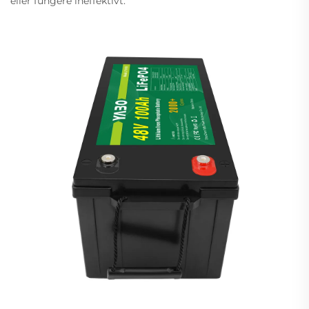
eller fungere ineffektivt.