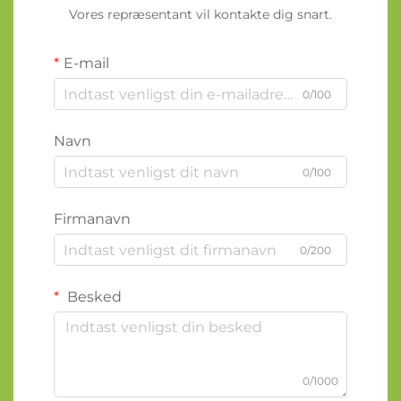
Vores repræsentant vil kontakte dig snart.
E-mail
0/100
Navn
0/100
Firmanavn
0/200
Besked
0/1000