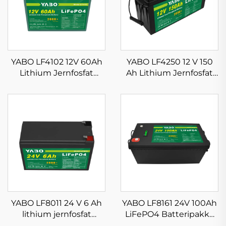
YABO LF4102 12V 60Ah
YABO LF4250 12 V 150
Lithium Jernfosfat
Ah Lithium Jernfosfat
Batteri 768Wh Dyb
Batteri Høj Kvalitet
Cyklus Lithiumbatterier
Lithium LiFePO4
til solcelleanlæg,
Solbatteri Pakke Med
marine, campingvogn,
BMS
trollersmotor og off-
grid-anvendelser
YABO LF8011 24 V 6 Ah
YABO LF8161 24V 100Ah
lithium jernfosfat
LiFePO4 Batteripakke
batteri producent af
Dyb Cyklus