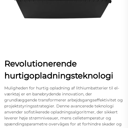
Revolutionerende
hurtigopladningsteknologi
Muligheden for hurtig opladning af lithiumbatterier til el-
værktøj er en banebrydende innovation, der
grundlæggende transformerer arbejdsgangseffektivitet og
projektstyringsstrategier. Denne avancerede teknologi
anvender sofistikerede opladningsalgoritmer, der sikkert
leverer høje strømniveauer, mens celletemperatur og
spændingsparametre overvåges for at forhindre skader og