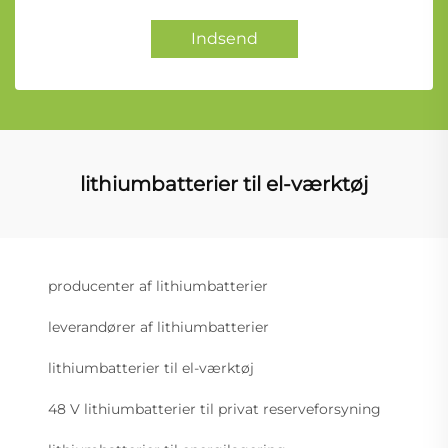
Indsend
lithiumbatterier til el-værktøj
producenter af lithiumbatterier
leverandører af lithiumbatterier
lithiumbatterier til el-værktøj
48 V lithiumbatterier til privat reserveforsyning