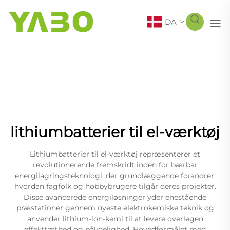
DA
lithiumbatterier til el-værktøj
Lithiumbatterier til el-værktøj repræsenterer et
revolutionerende fremskridt inden for bærbar
energilagringsteknologi, der grundlæggende forandrer,
hvordan fagfolk og hobbybrugere tilgår deres projekter.
Disse avancerede energiløsninger yder enestående
præstationer gennem nyeste elektrokemiske teknik og
anvender lithium-ion-kemi til at levere overlegen
effekttæthed og pålidelighed. Hovedformålet med