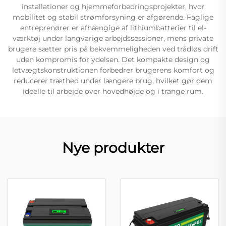
installationer og hjemmeforbedringsprojekter, hvor
mobilitet og stabil strømforsyning er afgørende. Faglige
entreprenører er afhængige af lithiumbatterier til el-
værktøj under langvarige arbejdssessioner, mens private
brugere sætter pris på bekvemmeligheden ved trådløs drift
uden kompromis for ydelsen. Det kompakte design og
letvægtskonstruktionen forbedrer brugerens komfort og
reducerer træthed under længere brug, hvilket gør dem
ideelle til arbejde over hovedhøjde og i trange rum.
Nye produkter