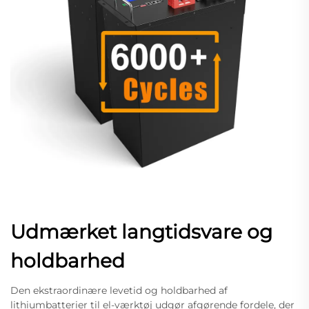
Udmærket langtidsvare og
holdbarhed
Den ekstraordinære levetid og holdbarhed af
lithiumbatterier til el-værktøj udgør afgørende fordele, der