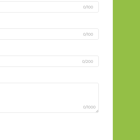
0/100
0/100
0/200
0/1000