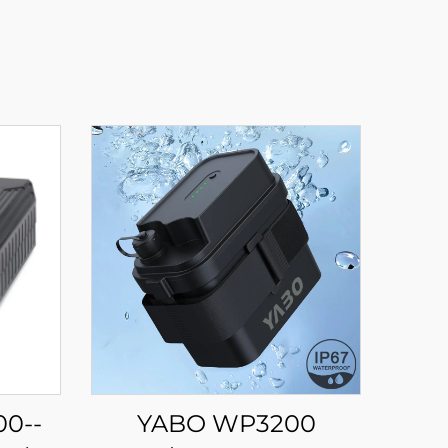
00--
YABO WP3200