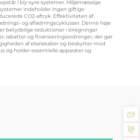
opstår i bly-syre systemer. Miljømæssige
e systemer indeholder ingen giftige
ducerede CO2-aftryk. Effektiviteten af
ladnings- og afladningscyklusser. Denne høje
rer betydelige reduktioner i elregninger
, rabatter og finansieringsordninger, der gør
gigheden af elselskaber og beskytter mod
us og holder essentielle apparater og