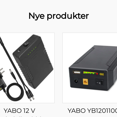
Nye produkter
YABO 12 V
YABO YB120110