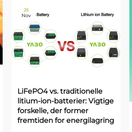
25
Nov
LiFePO4 vs. traditionelle
litium-ion-batterier: Vigtige
forskelle, der former
fremtiden for energilagring