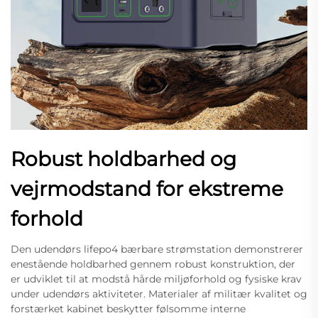
Robust holdbarhed og
vejrmodstand for ekstreme
forhold
Den udendørs lifepo4 bærbare strømstation demonstrerer
enestående holdbarhed gennem robust konstruktion, der
er udviklet til at modstå hårde miljøforhold og fysiske krav
under udendørs aktiviteter. Materialer af militær kvalitet og
forstærket kabinet beskytter følsomme interne