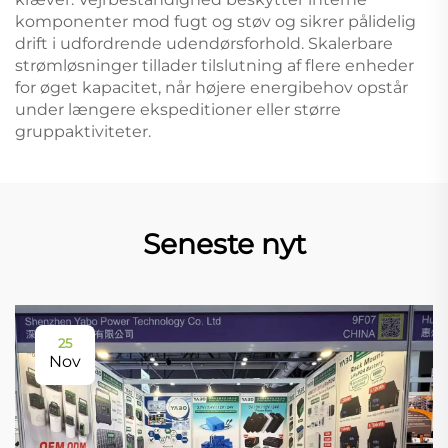
komponenter mod fugt og støv og sikrer pålidelig
drift i udfordrende udendørsforhold. Skalerbare
strømløsninger tillader tilslutning af flere enheder
for øget kapacitet, når højere energibehov opstår
under længere ekspeditioner eller større
gruppaktiviteter.
Seneste nyt
25
Nov