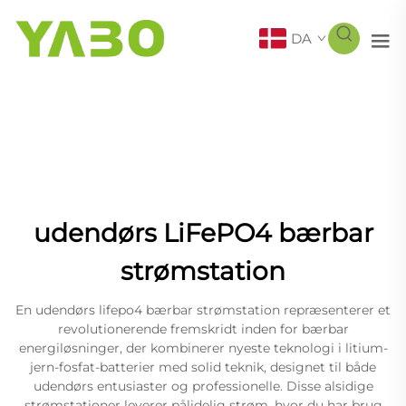
DA
udendørs LiFePO4 bærbar
strømstation
En udendørs lifepo4 bærbar strømstation repræsenterer et
revolutionerende fremskridt inden for bærbar
energiløsninger, der kombinerer nyeste teknologi i litium-
jern-fosfat-batterier med solid teknik, designet til både
udendørs entusiaster og professionelle. Disse alsidige
strømstationer leverer pålidelig strøm, hvor du har brug