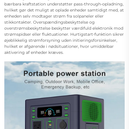
bærbara kraftstation understøtter pass-through-opladning,
hvilket gør det muligt at oplade enheder samtidigt med, at
enheden selv modtager strøm fra solpaneler eller
stikkontakter. Overspændingsbeskyttelse og
overstrømsbeskyttelse beskytter værdifuld elektronik mod
strømspidser eller fluktuationer. Hurtigstart-funktion sikrer
øjeblikkelig strømforsyning uden initieringsforsinkelser,
hvilket er afgørende i nødsituationer, hvor umiddelbar
aktivering af enheder kræves.