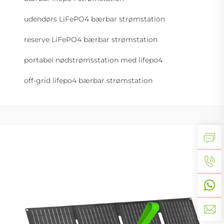
udendørs LiFePO4 bærbar strømstation
reserve LiFePO4 bærbar strømstation
portabel nødstrømsstation med lifepo4
off-grid lifepo4 bærbar strømstation