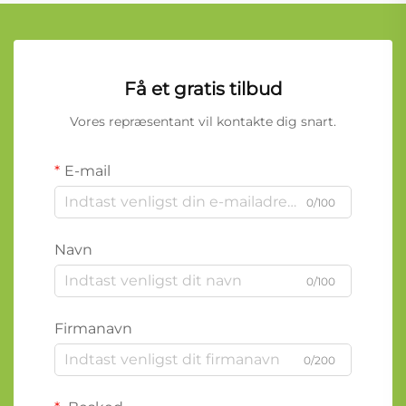
Få et gratis tilbud
Vores repræsentant vil kontakte dig snart.
E-mail
0/100
Navn
0/100
Firmanavn
0/200