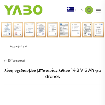
EL
Αρχική>
Lysi
Επιστροφή
λύση σχεδιασμού μπαταρίας λιθίου 14,8 V 6 Ah για
drones