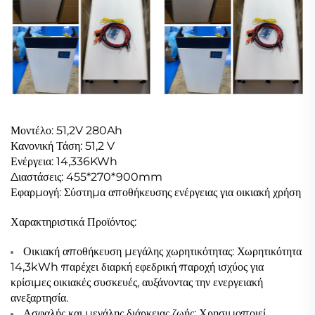
Μοντέλο: 51,2V 280Ah
Κανονική Τάση: 51,2 V
Ενέργεια: 14,336KWh
Διαστάσεις: 455*270*900mm
Εφαρμογή: Σύστημα αποθήκευσης ενέργειας για οικιακή χρήση
Χαρακτηριστικά Προϊόντος:
Οικιακή αποθήκευση μεγάλης χωρητικότητας: Χωρητικότητα
14,3kWh παρέχει διαρκή εφεδρική παροχή ισχύος για
κρίσιμες οικιακές συσκευές, αυξάνοντας την ενεργειακή
ανεξαρτησία.
Ασφαλής και μεγάλης διάρκειας ζωής: Χρησιμοποιεί