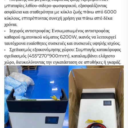
μπαταρίες λιθίου-σιδερο-φωσφορικού, εξασφαλίζοντας
ασφάλεια και σταθερότητα με κύκλο ζωής πάνω από 6000
κύκλους, επιτρέποντας συνεχή χρήση για πάνω από δέκα
χρόνια.
Ισχυρός αντιστροφέας: Ενσωματωμένος αντιστροφέας
καθαρού ημιτονικού κύματος 6200W, ικανός να λειτουργεί
ταυτόχρονα ευαίσθητες συσκευές και συσκευές υψηλής ισχύος.
Σχεδιασμός εξοικονόμησης χώρου: Συμπαγής κατακόρυφος
σχεδιασμός (455*270*900mm), καταλαμβάνει ελάχιστο
χώρο, διευκολύνοντας την εγκατάσταση σε αποθήκες ή γκαράζ.