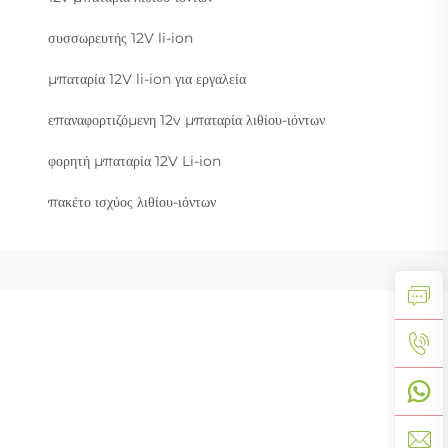
συσσωρευτής 12V li-ion
μπαταρία 12V li-ion για εργαλεία
επαναφορτιζόμενη 12v μπαταρία λιθίου-ιόντων
φορητή μπαταρία 12V Li-ion
πακέτο ισχύος λιθίου-ιόντων