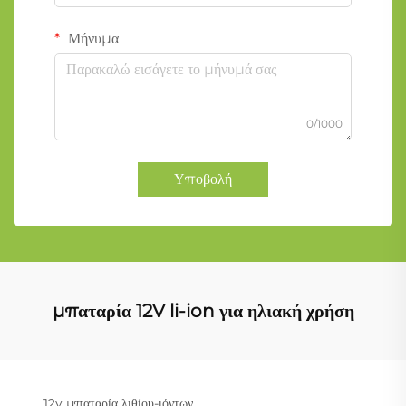
Μήνυμα
0/1000
Υποβολή
μπαταρία 12V li-ion για ηλιακή χρήση
12v μπαταρία λιθίου-ιόντων