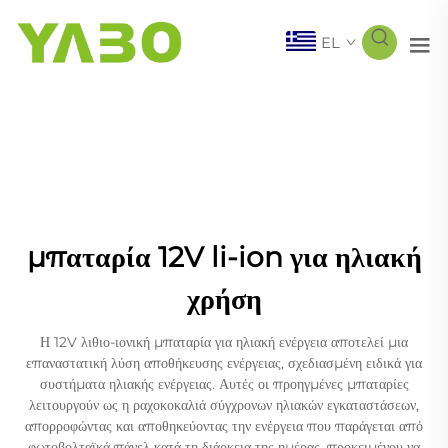
EL
μπαταρία 12V li-ion για ηλιακή
χρήση
Η 12V λιθιο-ιονική μπαταρία για ηλιακή ενέργεια αποτελεί μια
επαναστατική λύση αποθήκευσης ενέργειας, σχεδιασμένη ειδικά για
συστήματα ηλιακής ενέργειας. Αυτές οι προηγμένες μπαταρίες
λειτουργούν ως η ραχοκοκαλιά σύγχρονων ηλιακών εγκαταστάσεων,
απορροφώντας και αποθηκεύοντας την ενέργεια που παράγεται από
φωτοβολταϊκά πάνελ κατά τη διάρκεια της ημέρας, προκειμένου να