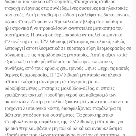
διάρκεια του κύκλου αποφόρτισης, παρέχοντας σταθερή
παροχή ενέργειας στις συνδεδεμένες συσκευές και ηλεκτρικές
συσκευές. Αυτή η σταθερή απόδοση εξαλείφει τις διακυμάνσεις
ισχύος που μπορούν να προκαλέσουν βλάβη σε ευαίσθητα
ηλεκτρονικά ή να προκαλέσουν αναποτελεσματικότητα του
συστήματος. Η ανοχή σε θερμοκρασία αποτελεί σημαντικό
πλεονέκτημα της 12V λιθιακής μπαταρίας για ηλιακά, καθώς
λειτουργεί αποτελεσματικά σε ευρύτερα εύρη θερμοκρασίας σε
σύγκριση με τις παραδοσιακές μπαταρίες. Αυτή η αξιοπιστία
εξασφαλίζει σταθερή απόδοση σε διάφορες κλιματικές
συνθήκες, από τους κρύους χειμερινούς μήνες μέχρι τις καυτές
θερινές θερμοκρασίες. Η 12V λιθιακή μπαταρία για ηλιακά
απαιτεί ελάχιστη συντήρηση σε σύγκριση με τις
υδροβιβασμένες μπαταρίες μολύβδου-οξέος, οι οποίες
χρειάζονται τακτική προσθήκη νερού και καθαρισμό των
ακροδεκτών. Αυτή η ευκολία εξοικονομεί χρόνο και μειώνει τα
τρέχοντα λειτουργικά κόστη, διασφαλίζοντας παράλληλα τη
βέλτιστη απόδοση του συστήματος. Τα χαρακτηριστικά
περιβαλλοντικής ασφάλειας της 12V λιθιακής μπαταρίας για
ηλιακά περιλαμβάνουν μη τοξικά υλικά και ανακυκλώσιμα
εξαρτήματα που ελαχιστοποιούν το οικολογικό αποτύπωμα.