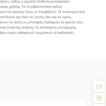
ήστες, καθώς η χημική σύνθεση φωσφορικού
 κακής χρήσης. Τα περιβαλλοντικά οφέλη
ωση πιο φιλικές προς το περιβάλλον. Η συσσωρευτική
απόδοση της τόσο σε ζεστές όσο και σε κρύες
υν ότι αυτές οι μπαταρίες διατηρούν το φορτίο τους
ματα έκτακτης ανάγκης. Οι απαιτήσεις συντήρησης
κη νερού, καθαρισμό τερματικών ή διαδικασίες