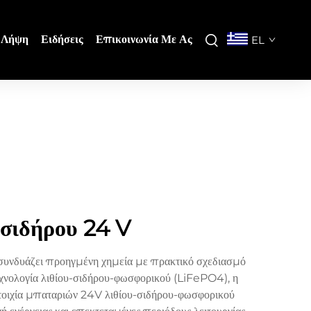
Λήψη
Ειδήσεις
Επικοινωνία Με Ας
EL
σιδήρου 24 V
 συνδυάζει προηγμένη χημεία με πρακτικό σχεδιασμό
τεχνολογία λιθίου-σιδήρου-φωσφορικού (LiFePO4), η
υστοιχία μπαταριών 24V λιθίου-σιδήρου-φωσφορικού