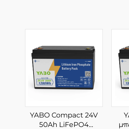
YABO Compact 24V
Y
50Ah LiFePO4
μπ