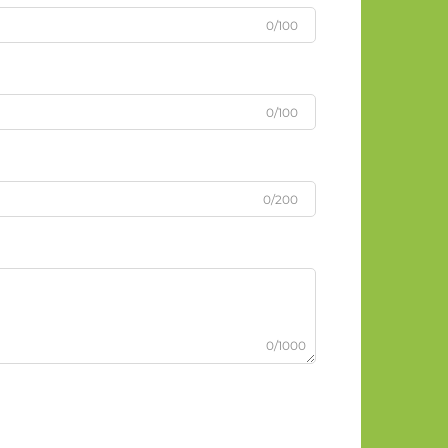
0/100
0/100
0/200
0/1000