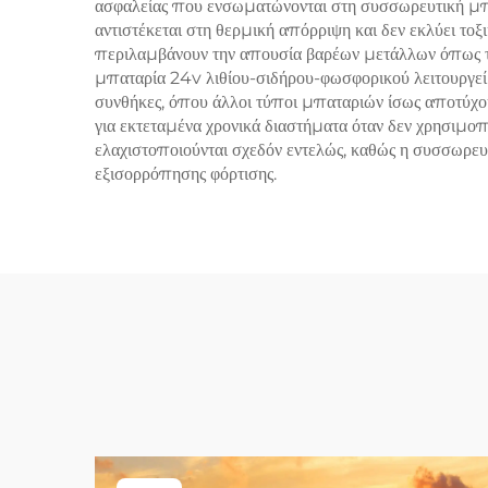
ασφαλείας που ενσωματώνονται στη συσσωρευτική μπ
αντιστέκεται στη θερμική απόρριψη και δεν εκλύει τοξ
περιλαμβάνουν την απουσία βαρέων μετάλλων όπως το 
μπαταρία 24v λιθίου-σιδήρου-φωσφορικού λειτουργεί 
συνθήκες, όπου άλλοι τύποι μπαταριών ίσως αποτύχουν
για εκτεταμένα χρονικά διαστήματα όταν δεν χρησιμοπο
ελαχιστοποιούνται σχεδόν εντελώς, καθώς η συσσωρευ
εξισορρόπησης φόρτισης.