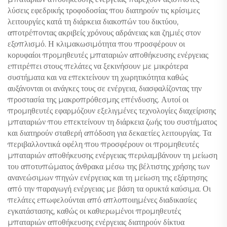
λύσεις εφεδρικής τροφοδοσίας που διατηρούν τις κρίσιμες
λειτουργίες κατά τη διάρκεια διακοπών του δικτύου,
αποτρέποντας ακριβείς χρόνους αδράνειας και ζημιές στον
εξοπλισμό. Η κλιμακωσιμότητα που προσφέρουν οι
κορυφαίοι προμηθευτές μπαταριών αποθήκευσης ενέργειας
επιτρέπει στους πελάτες να ξεκινήσουν με μικρότερα
συστήματα και να επεκτείνουν τη χωρητικότητα καθώς
αυξάνονται οι ανάγκες τους σε ενέργεια, διασφαλίζοντας την
προστασία της μακροπρόθεσμης επένδυσης. Αυτοί οι
προμηθευτές εφαρμόζουν εξελιγμένες τεχνολογίες διαχείρισης
μπαταριών που επεκτείνουν τη διάρκεια ζωής του συστήματος
και διατηρούν σταθερή απόδοση για δεκαετίες λειτουργίας. Τα
περιβαλλοντικά οφέλη που προσφέρουν οι προμηθευτές
μπαταριών αποθήκευσης ενέργειας περιλαμβάνουν τη μείωση
του αποτυπώματος άνθρακα μέσω της βέλτιστης χρήσης των
ανανεώσιμων πηγών ενέργειας και τη μείωση της εξάρτησης
από την παραγωγή ενέργειας με βάση τα ορυκτά καύσιμα. Οι
πελάτες επωφελούνται από απλοποιημένες διαδικασίες
εγκατάστασης, καθώς οι καθιερωμένοι προμηθευτές
μπαταριών αποθήκευσης ενέργειας διατηρούν δίκτυα