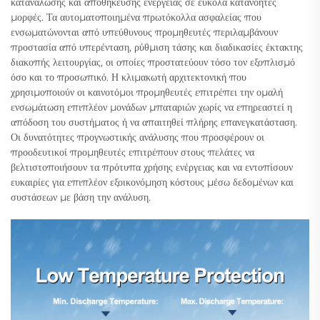
κατανάλωσης και αποθήκευσης ενέργειας σε εύκολα κατανοητές
μορφές. Τα αυτοματοποιημένα πρωτόκολλα ασφαλείας που
ενσωματώνονται από υπεύθυνους προμηθευτές περιλαμβάνουν
προστασία από υπερένταση, ρύθμιση τάσης και διαδικασίες έκτακτης
διακοπής λειτουργίας, οι οποίες προστατεύουν τόσο τον εξοπλισμό
όσο και το προσωπικό. Η κλιμακωτή αρχιτεκτονική που
χρησιμοποιούν οι καινοτόμοι προμηθευτές επιτρέπει την ομαλή
ενσωμάτωση επιπλέον μονάδων μπαταριών χωρίς να επηρεαστεί η
απόδοση του συστήματος ή να απαιτηθεί πλήρης επανεγκατάσταση.
Οι δυνατότητες προγνωστικής ανάλυσης που προσφέρουν οι
προοδευτικοί προμηθευτές επιτρέπουν στους πελάτες να
βελτιστοποιήσουν τα πρότυπα χρήσης ενέργειας και να εντοπίσουν
ευκαιρίες για επιπλέον εξοικονόμηση κόστους μέσω δεδομένων και
συστάσεων με βάση την ανάλυση.