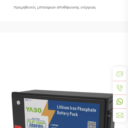
προμηθευτές μπαταριών αποθήκευσης ενέργειας