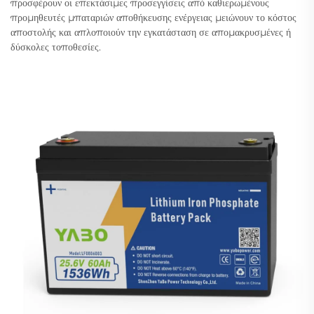
προσφέρουν οι επεκτάσιμες προσεγγίσεις από καθιερωμένους
προμηθευτές μπαταριών αποθήκευσης ενέργειας μειώνουν το κόστος
αποστολής και απλοποιούν την εγκατάσταση σε απομακρυσμένες ή
δύσκολες τοποθεσίες.