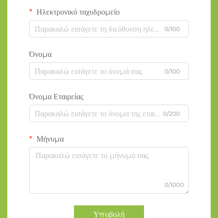
Ηλεκτρονικό ταχυδρομείο
0/100
Όνομα
0/100
Όνομα Εταιρείας
0/200
Μήνυμα
0/1000
Υποβολή