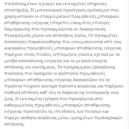
πιστοποιημένων τεχνικών και εκτεταμένες υπηρεσίες
υποστήριξης. Η μοντουλαρική προσέγγιση σχεδιασμού που
χρησιμοποιούν οι επαγγελματικοί προμηθευτές μπαταριών
αποθήκευσης ενέργειας επιτρέπει εύκαμπτες επιλογές
διαμόρφωσης που προσαρμόζονται σε διαφορετικούς
περιορισμούς χώρου και απαιτήσεις ισχύος. Οι προηγμένες
δυνατότητες παρακολούθησης που ενσωματώνονται από τους
κορυφαίους προμηθευτές μπαταριών αποθήκευσης ενέργειας
παρέχουν στους πελάτες λεπτομερείς γνώσεις σχετικά με τα
μοτίβα κατανάλωσης ενέργειας και τα μετρικά στοιχεία
απόδοσης του συστήματος. Τα προγράμματα εξασφάλισης
ποιότητας που διατηρούν οι αξιόπιστοι προμηθευτές
μπαταριών αποθήκευσης ενέργειας διασφαλίζουν ότι τα
προϊόντα πληρούν αυστηρά πρότυπα ασφαλείας και παρέχουν
σταθερή απόδοση καθ’ όλη τη διάρκεια της λειτουργικής τους
ζωής. Η εκτεταμένη εγγύηση που προσφέρεται από
καθιερωμένους προμηθευτές μπαταριών αποθήκευσης
ενέργειας προστατεύει τις επενδύσεις των πελατών και
παρέχει αίσθηση ασφάλειας μέσω εγγυημένων προδιαγραφών
απόδοσης.