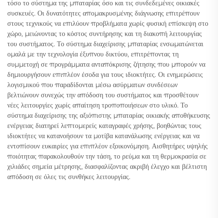
τόσο το σύστημα της μπαταρίας όσο και τις συνδεδεμένες οικιακές
συσκευές. Οι δυνατότητες απομακρυσμένης διάγνωσης επιτρέπουν
στους τεχνικούς να επιλύουν προβλήματα χωρίς φυσική επίσκεψη στο
χώρο, μειώνοντας το κόστος συντήρησης και τη διακοπή λειτουργίας
του συστήματος. Το σύστημα διαχείρισης μπαταρίας ενσωματώνεται
ομαλά με την τεχνολογία έξυπνου δικτύου, επιτρέποντας τη
συμμετοχή σε προγράμματα ανταπόκρισης ζήτησης που μπορούν να
δημιουργήσουν επιπλέον έσοδα για τους ιδιοκτήτες. Οι ενημερώσεις
λογισμικού που παραδίδονται μέσω ασύρματων συνδέσεων
βελτιώνουν συνεχώς την απόδοση του συστήματος και προσθέτουν
νέες λειτουργίες χωρίς απαίτηση τροποποιήσεων στο υλικό. Το
σύστημα διαχείρισης της αξιόπιστης μπαταρίας οικιακής αποθήκευσης
ενέργειας διατηρεί λεπτομερείς καταγραφές χρήσης, βοηθώντας τους
ιδιοκτήτες να κατανοήσουν τα μοτίβα κατανάλωσης ενέργειας και να
εντοπίσουν ευκαιρίες για επιπλέον εξοικονόμηση. Αισθητήρες υψηλής
ποιότητας παρακολουθούν την τάση, το ρεύμα και τη θερμοκρασία σε
χιλιάδες σημεία μέτρησης, διασφαλίζοντας ακριβή έλεγχο και βέλτιστη
απόδοση σε όλες τις συνθήκες λειτουργίας.