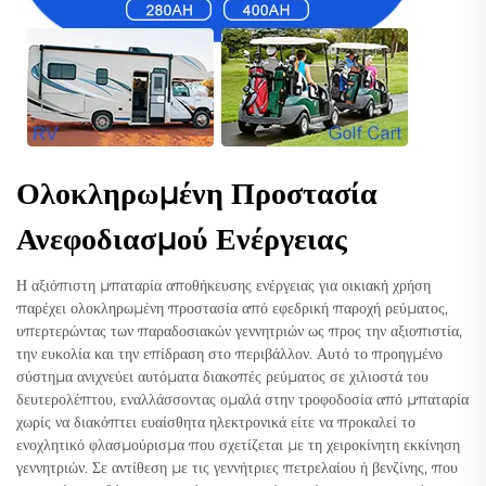
Ολοκληρωμένη Προστασία
Ανεφοδιασμού Ενέργειας
Η αξιόπιστη μπαταρία αποθήκευσης ενέργειας για οικιακή χρήση
παρέχει ολοκληρωμένη προστασία από εφεδρική παροχή ρεύματος,
υπερτερώντας των παραδοσιακών γεννητριών ως προς την αξιοπιστία,
την ευκολία και την επίδραση στο περιβάλλον. Αυτό το προηγμένο
σύστημα ανιχνεύει αυτόματα διακοπές ρεύματος σε χιλιοστά του
δευτερολέπτου, εναλλάσσοντας ομαλά στην τροφοδοσία από μπαταρία
χωρίς να διακόπτει ευαίσθητα ηλεκτρονικά είτε να προκαλεί το
ενοχλητικό φλασμούρισμα που σχετίζεται με τη χειροκίνητη εκκίνηση
γεννητριών. Σε αντίθεση με τις γεννήτριες πετρελαίου ή βενζίνης, που