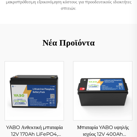
μακροπρόθεσμη εξοικονόμηση κόστους για προοδευτικούς ιδιοκτήτες
σπιτιών.
Νέα Προϊόντα
YABO Ανθεκτική μπαταρία
Μπαταρία YABO υψηλής
12V 170Ah LiFePO4,
ισχύος 12V 400Ah