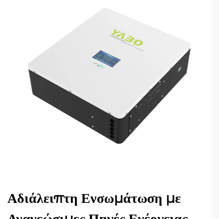
Αδιάλειπτη Ενσωμάτωση με
Ανανεώσιμες Πηγές Ενέργειας