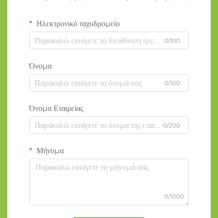
Ηλεκτρονικό ταχυδρομείο
0/100
Όνομα
0/100
Όνομα Εταιρείας
0/200
Μήνυμα
0/1000