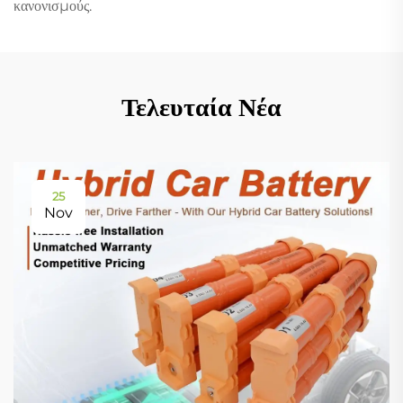
κανονισμούς.
Τελευταία Νέα
25
Nov