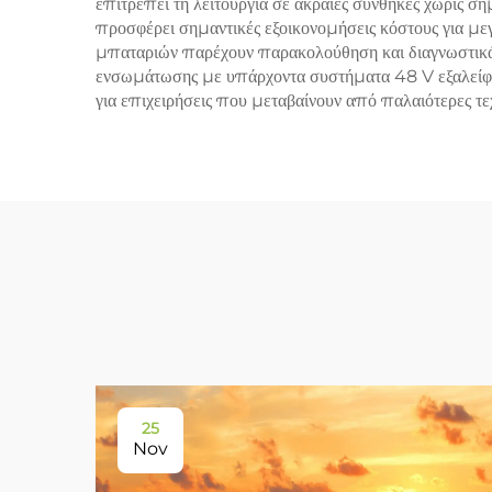
επιτρέπει τη λειτουργία σε ακραίες συνθήκες χωρίς σ
προσφέρει σημαντικές εξοικονομήσεις κόστους για με
μπαταριών παρέχουν παρακολούθηση και διαγνωστικά
ενσωμάτωσης με υπάρχοντα συστήματα 48 V εξαλείφει 
για επιχειρήσεις που μεταβαίνουν από παλαιότερες τ
25
Nov