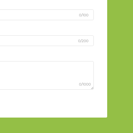
0/100
0/200
0/1000