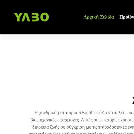
Αρχική Σελίδα
Προϊόν
Η χονδρική μπαταρία 48v lifepo4 αποτελεί μια ε
βιομηχανικές εφαρμογές. Αυτές οι μπαταρίες χρησιμ
διάρκεια ζωής σε σύγκριση με τις παραδοσιακές ε