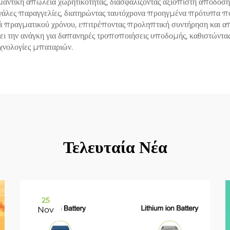
ημαντική απώλεια χωρητικότητας, διασφαλίζοντας αξιόπιστη απόδοσ
γάλες παραγγελίες, διατηρώντας ταυτόχρονα προηγμένα πρότυπα πο
 πραγματικού χρόνου, επιτρέποντας προληπτική συντήρηση και α
την ανάγκη για δαπανηρές τροποποιήσεις υποδομής, καθιστώντας τ
εχνολογίες μπαταριών.
Τελευταία Νέα
25
Nov