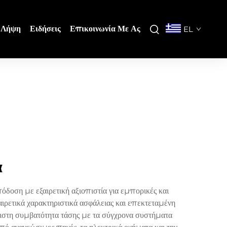
Λήψη
Ειδήσεις
Επικοινωνία Με Ας
EL
α
δοση με εξαιρετική αξιοπιστία για εμπορικές και
αιρετικά χαρακτηριστικά ασφάλειας και επεκτεταμένη
ριστη συμβατότητα τάσης με τα σύγχρονα συστήματα