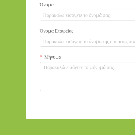
Όνομα
Όνομα Εταιρείας
Μήνυμα