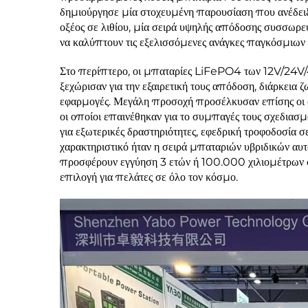
δημιούργησε μία στοχευμένη παρουσίαση που ανέδει
οξέος σε λιθίου, μία σειρά υψηλής απόδοσης συσσωρε
να καλύπτουν τις εξελισσόμενες ανάγκες παγκόσμιων
Στο περίπτερο, οι μπαταρίες LiFePO4 των 12V/24V/
ξεχώρισαν για την εξαιρετική τους απόδοση, διάρκεια ζ
εφαρμογές. Μεγάλη προσοχή προσέλκυσαν επίσης ο
οι οποίοι επαινέθηκαν για το συμπαγές τους σχεδιασμ
για εξωτερικές δραστηριότητες, εφεδρική τροφοδοσία 
χαρακτηριστικό ήταν η σειρά μπαταριών υβριδικών αυτ
προσφέρουν εγγύηση 3 ετών ή 100.000 χιλιομέτρων σε
επιλογή για πελάτες σε όλο τον κόσμο.