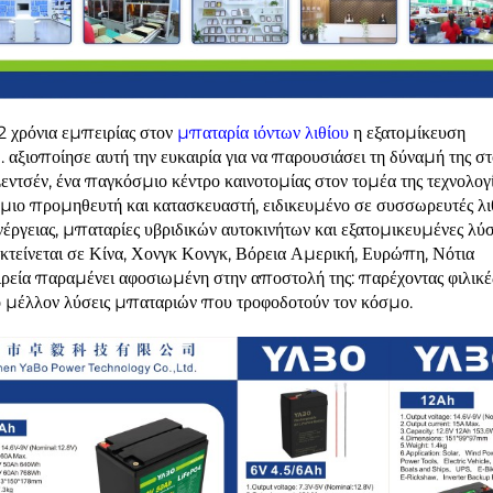
2 χρόνια εμπειρίας στον
μπαταρία ιόντων λιθίου
η εξατομίκευση
ιοποίησε αυτή την ευκαιρία για να παρουσιάσει τη δύναμή της στ
ντσέν, ένα παγκόσμιο κέντρο καινοτομίας στον τομέα της τεχνολογί
μιο προμηθευτή και κατασκευαστή, ειδικευμένο σε συσσωρευτές λι
ργειας, μπαταρίες υβριδικών αυτοκινήτων και εξατομικευμένες λύσ
τείνεται σε Κίνα, Χονγκ Κονγκ, Βόρεια Αμερική, Ευρώπη, Νότια
αιρεία παραμένει αφοσιωμένη στην αποστολή της: παρέχοντας φιλικ
ο μέλλον λύσεις μπαταριών που τροφοδοτούν τον κόσμο.