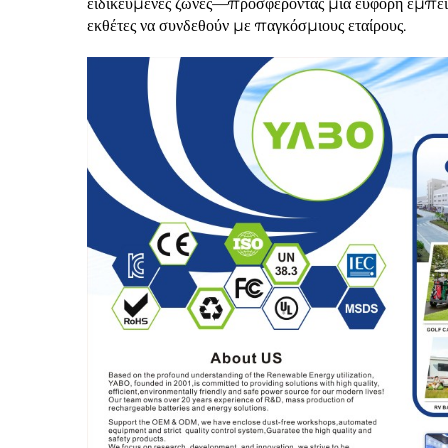
ειδικευμένες ζώνες—προσφέροντας μια εύφορη εμπειρ
εκθέτες να συνδεθούν με παγκόσμιους εταίρους.