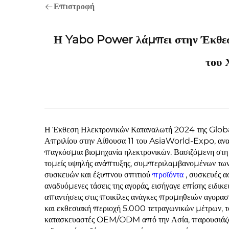
Επιστροφή
Η Yabo Power λάμπει στην Έκθε
του 
Η Έκθεση Ηλεκτρονικών Καταναλωτή 2024 της Global 
Απριλίου στην Αίθουσα 11 του AsiaWorld-Expo, αναδ
παγκόσμια βιομηχανία ηλεκτρονικών. Βασιζόμενη στη
τομείς υψηλής ανάπτυξης, συμπεριλαμβανομένων των 
συσκευών και έξυπνου σπιτιού
προϊόντα
, συσκευές ασ
αναδυόμενες τάσεις της αγοράς, εισήγαγε επίσης ει
απαντήσεις στις ποικίλες ανάγκες προμηθειών αγορα
και εκθεσιακή περιοχή 5.000 τετραγωνικών μέτρων, 
κατασκευαστές OEM/ODM από την Ασία, παρουσιάζοντ