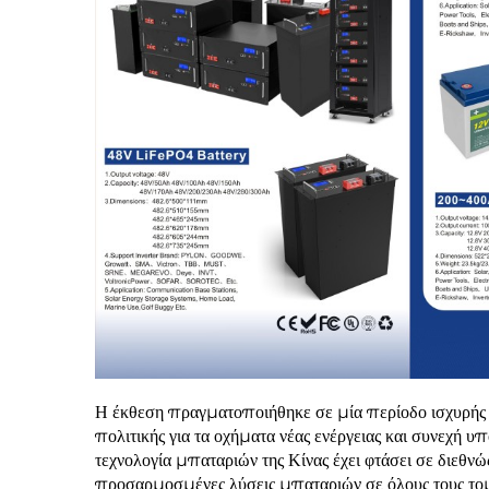
Η έκθεση πραγματοποιήθηκε σε μία περίοδο ισχυρής α
πολιτικής για τα οχήματα νέας ενέργειας και συνεχή 
τεχνολογία μπαταριών της Κίνας έχει φτάσει σε διεθν
προσαρμοσμένες λύσεις μπαταριών σε όλους τους το