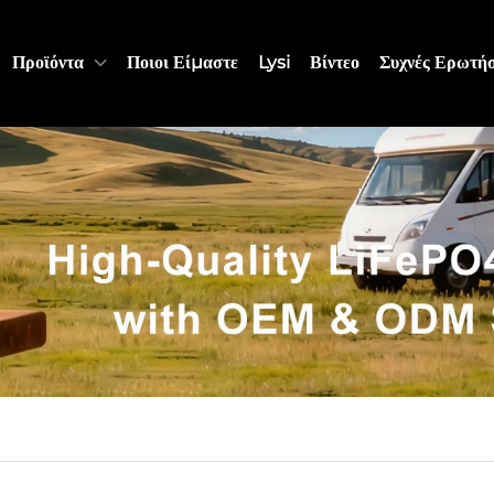
Προϊόντα
Ποιοι Είμαστε
Lysi
Βίντεο
Συχνές Ερωτήσ