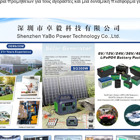
ία προμηθειών για τους αγοραστές και μια δυναμική πλατφόρμα γι