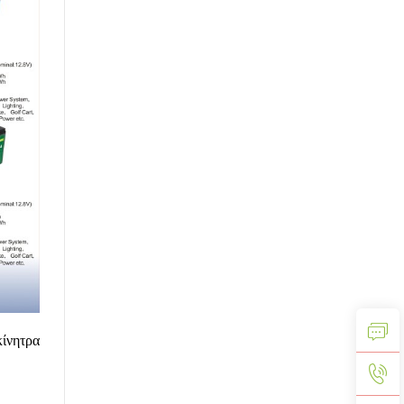
κίνητρα