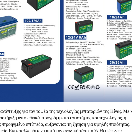
νάπτυξης για τον τομέα της τεχνολογίας μπαταριών της Κίνας. Με 
υποστήριξη από εθνικά προγράμματα επιστήμης και τεχνολογίας, η
ώς προηγμένο επίπεδο, αυξάνοντας τη ζήτηση για υψηλής ποιότητας,
μείς. Εκμεταλλευόμενη αυτή την ανοδική τάση, η YaBo Power