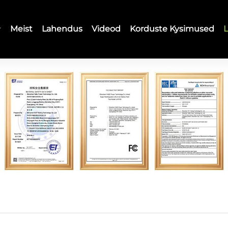
Meist
Lahendus
Videod
Korduste Kysimused
L