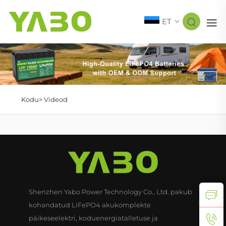
ET
Kodu>
Videod
Shenzhen Yabo Power Technology Co., Ltd. pakub
kohandatud LiFePO4 akukomplekte
päikeseelektri, koduenergiatalletuse ja