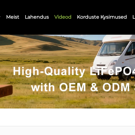
Meist
Lahendus
Videod
Korduste Kysimused
L