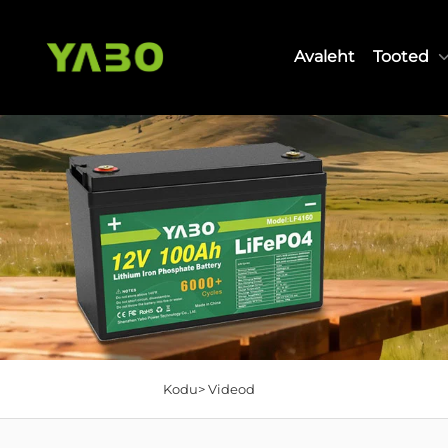
Avaleht
Tooted
Kodu>
Videod