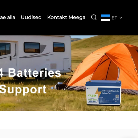
ae alla
Uudised
Kontakt Meega
ET