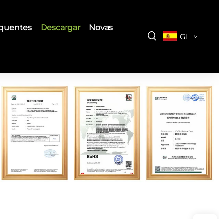
equentes
Descargar
Novas
GL