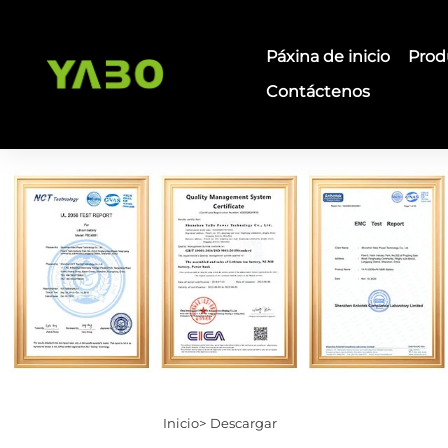
Páxina de inicio
Prod
Contáctenos
Inicio>
Descargar