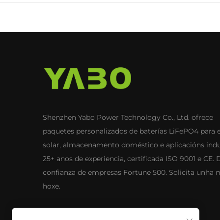
Shenzhen Yabo Power Technology Co., Ltd. ofrece
paquetes personalizados de baterías LiFePO4 para 
solar, almacenamento doméstico e aplicacións indus
25+ anos de experiencia, certificada ISO 9001 e CE. 
confianza de empresas Fortune 500. Solicita unha 
hoxe.