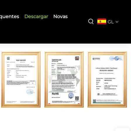
equentes
Descargar
Novas
GL