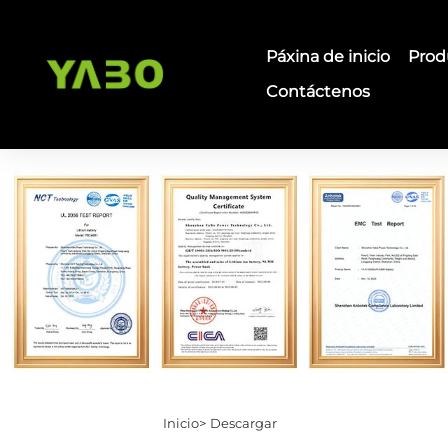
Páxina de inicio
Prod
Contáctenos
Inicio>
Descargar