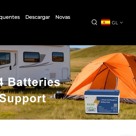
equentes
Descargar
Novas
GL