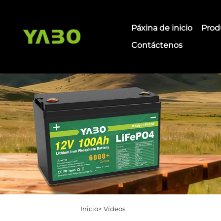
Páxina de inicio
Prod
Contáctenos
Inicio>
Vídeos