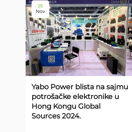
25
Nov
Yabo Power blista na sajmu
potrošačke elektronike u
Hong Kongu Global
Sources 2024.