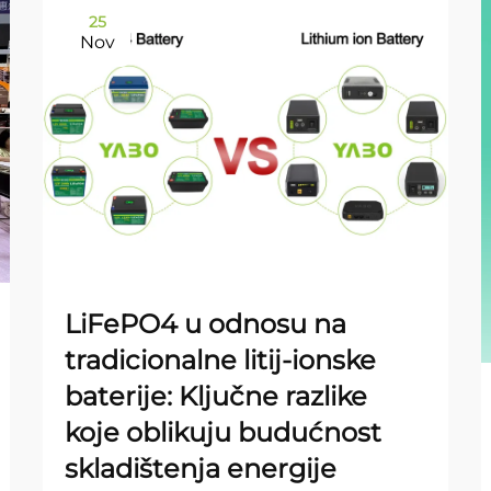
25
Nov
LiFePO4 u odnosu na
tradicionalne litij-ionske
baterije: Ključne razlike
koje oblikuju budućnost
skladištenja energije