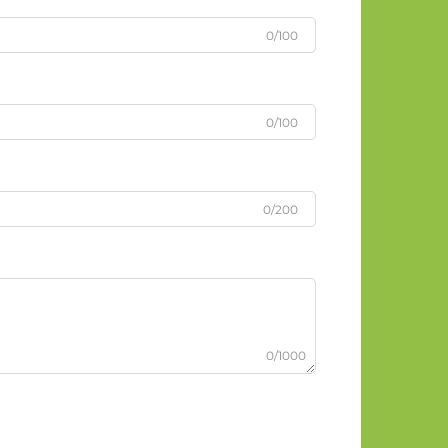
0/100
0/100
0/200
0/1000