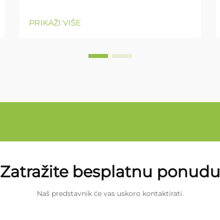
PRIKAŽI VIŠE
Zatražite besplatnu ponud
Naš predstavnik će vas uskoro kontaktirati.