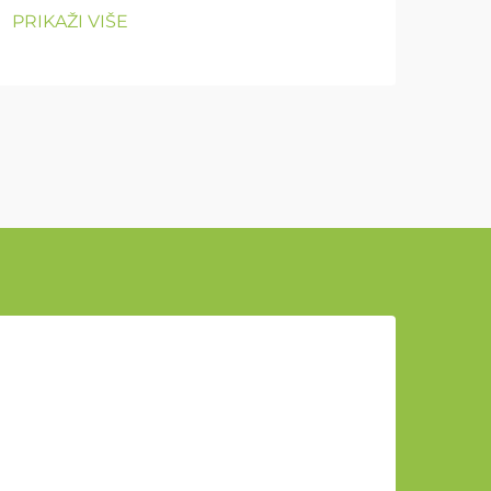
PRIK
PRIKAŽI VIŠE
u