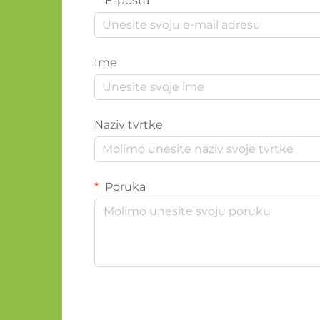
E-pošta
Ime
Naziv tvrtke
Poruka