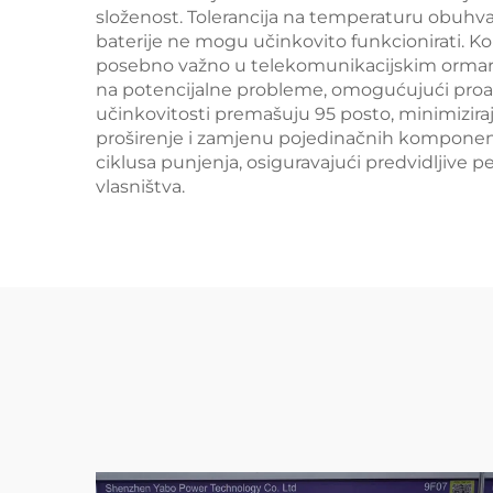
složenost. Tolerancija na temperaturu obuhv
baterije ne mogu učinkovito funkcionirati. K
posebno važno u telekomunikacijskim ormar
na potencijalne probleme, omogućujući proak
učinkovitosti premašuju 95 posto, minimizira
proširenje i zamjenu pojedinačnih komponenti
ciklusa punjenja, osiguravajući predvidljive
vlasništva.