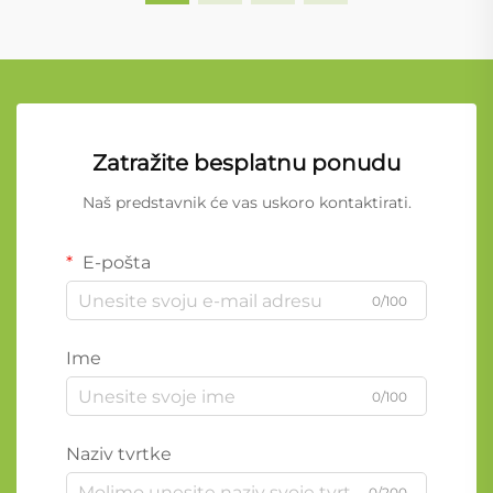
Zatražite besplatnu ponudu
Naš predstavnik će vas uskoro kontaktirati.
E-pošta
0/100
Ime
0/100
Naziv tvrtke
0/200