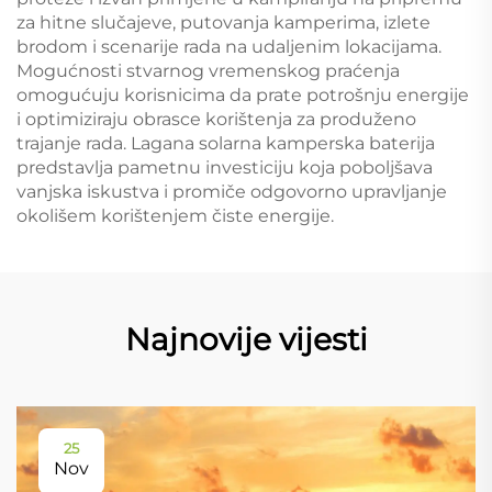
za hitne slučajeve, putovanja kamperima, izlete
brodom i scenarije rada na udaljenim lokacijama.
Mogućnosti stvarnog vremenskog praćenja
omogućuju korisnicima da prate potrošnju energije
i optimiziraju obrasce korištenja za produženo
trajanje rada. Lagana solarna kamperska baterija
predstavlja pametnu investiciju koja poboljšava
vanjska iskustva i promiče odgovorno upravljanje
okolišem korištenjem čiste energije.
Najnovije vijesti
25
Nov