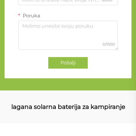
Poruka
0/1000
Pošalji
lagana solarna baterija za kampiranje