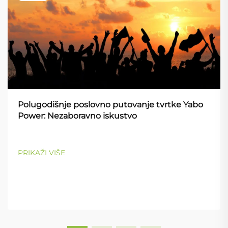
Polugodišnje poslovno putovanje tvrtke Yabo
Power: Nezaboravno iskustvo
PRIKAŽI VIŠE