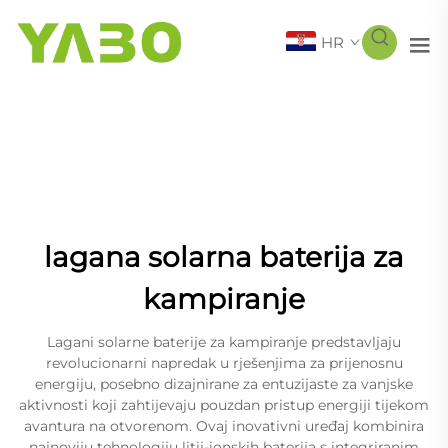
HR
lagana solarna baterija za
kampiranje
Lagani solarne baterije za kampiranje predstavljaju
revolucionarni napredak u rješenjima za prijenosnu
energiju, posebno dizajnirane za entuzijaste za vanjske
aktivnosti koji zahtijevaju pouzdan pristup energiji tijekom
avantura na otvorenom. Ovaj inovativni uređaj kombinira
najnoviju tehnologiju litij-ionskih baterija s integriranim