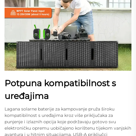
Potpuna kompatibilnost s
uređajima
Lagana solarne baterije za kampovanje pruža široku
kompatibilnost s uređajima kroz više priključaka za
punjenje i izlaznih opcija koje podržavaju gotovo svu
elektroničku opremu uobičajeno korištenu tijekom vanjskih
avantura i u hitnim situacijama. USB-A priključci