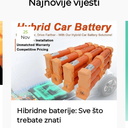
Najnovije vijesti
25
Nov
Hibridne baterije: Sve što
trebate znati