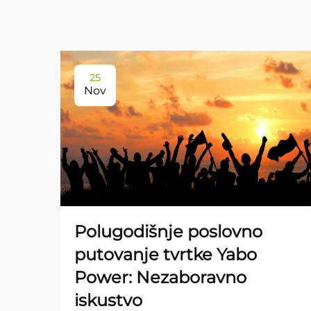
25
Nov
Polugodišnje poslovno
putovanje tvrtke Yabo
Power: Nezaboravno
iskustvo