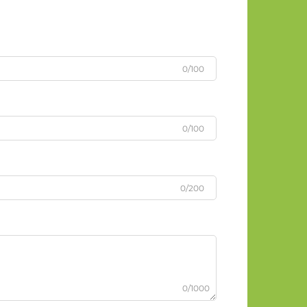
0/100
0/100
0/200
0/1000