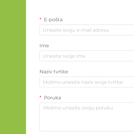
E-pošta
Ime
Naziv tvrtke
Poruka