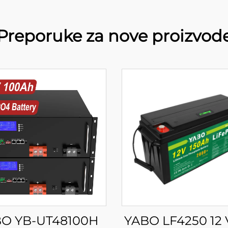
Preporuke za nove proizvod
O YB-UT48100H
YABO LF4250 12 