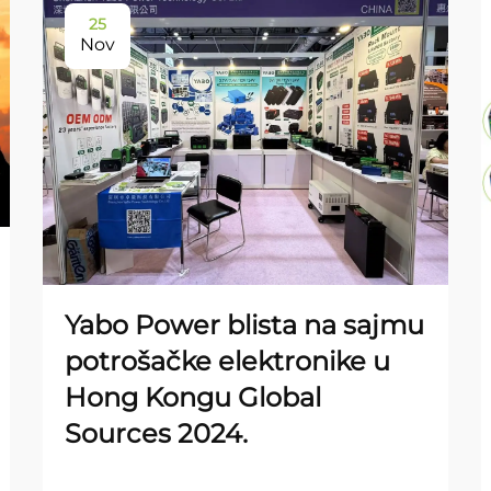
25
Nov
Yabo Power blista na sajmu
potrošačke elektronike u
Hong Kongu Global
Sources 2024.