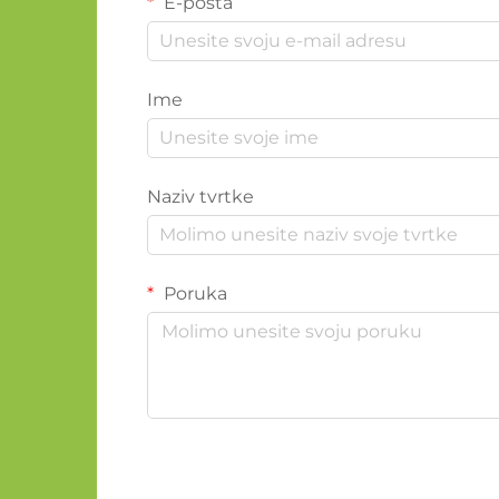
E-pošta
Ime
Naziv tvrtke
Poruka