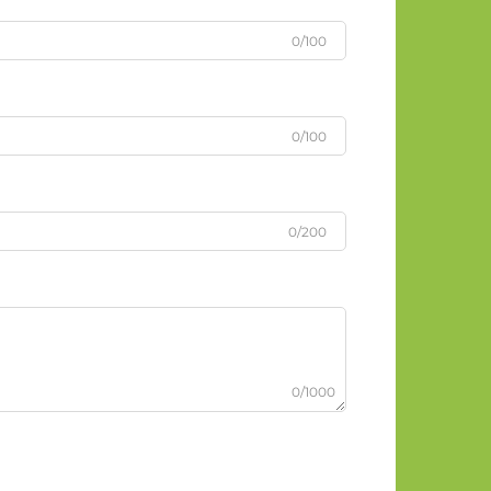
0/100
0/100
0/200
0/1000