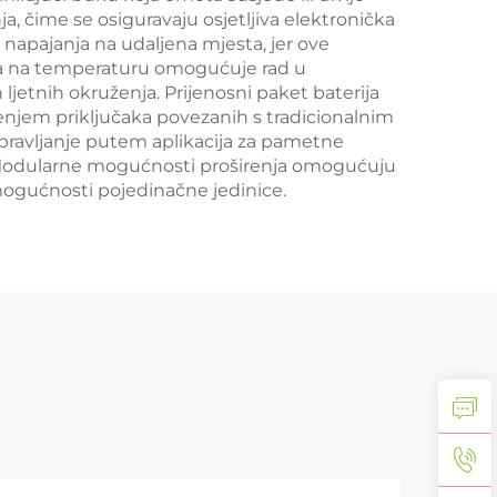
ja, čime se osiguravaju osjetljiva elektronička
 napajanja na udaljena mjesta, jer ove
ija na temperaturu omogućuje rad u
jetnih okruženja. Prijenosni paket baterija
šćenjem priključaka povezanih s tradicionalnim
ravljanje putem aplikacija za pametne
a. Modularne mogućnosti proširenja omogućuju
mogućnosti pojedinačne jedinice.