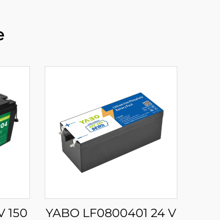
e
V 150
YABO LF0800401 24 V