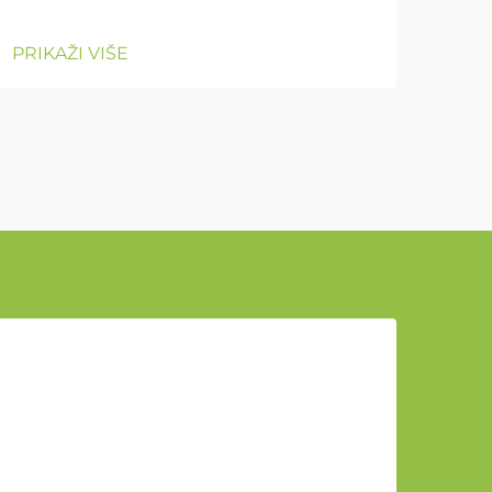
PRIKAŽI VIŠE
u