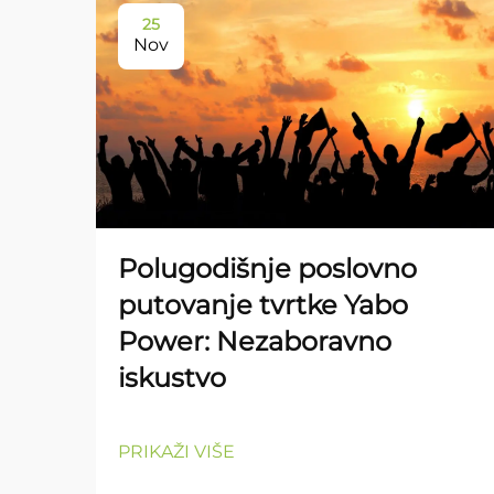
25
Nov
Polugodišnje poslovno
putovanje tvrtke Yabo
Power: Nezaboravno
iskustvo
PRIKAŽI VIŠE