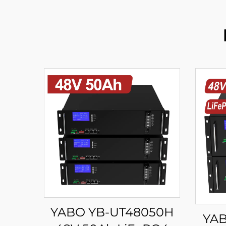
YABO YB-UT48050H
YAB