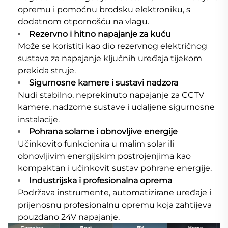
opremu i pomoćnu brodsku elektroniku, s
dodatnom otpornošću na vlagu.
Rezervno i hitno napajanje za kuću
Može se koristiti kao dio rezervnog električnog
sustava za napajanje ključnih uređaja tijekom
prekida struje.
Sigurnosne kamere i sustavi nadzora
Nudi stabilno, neprekinuto napajanje za CCTV
kamere, nadzorne sustave i udaljene sigurnosne
instalacije.
Pohrana solarne i obnovljive energije
Učinkovito funkcionira u malim solar ili
obnovljivim energijskim postrojenjima kao
kompaktan i učinkovit sustav pohrane energije.
Industrijska i profesionalna oprema
Podržava instrumente, automatizirane uređaje i
prijenosnu profesionalnu opremu koja zahtijeva
pouzdano 24V napajanje.