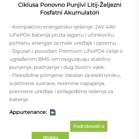
Ciklusa Ponovno Punjivi Litij-Željezni
Fosfatni Akumulatori
• Kompaktno energetsko rješenje: 24V 4Ah
LiFePO4 baterija pruža laganu i učinkovitu
pohranu energije za male uređaje i opremu.
• Siguran i pouzdan: Premium LiFePO4 ćelije s
ugrađenim BMS-om osiguravaju stabilno
punjenje, pražnjenje i dug životni vijek.
• Fleksibilne primjene: Idealan za elektroniku,
svjetlosne sustave, rezervne napajanja,
prenosne uređaje i prilagođene rešenja za
baterije.
Appurtenance:
Podrobnosti o
Istragu
slučaju