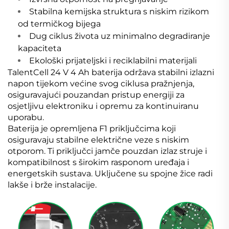
Stabilna kemijska struktura s niskim rizikom
od termičkog bijega
Dug ciklus života uz minimalno degradiranje
kapaciteta
Ekološki prijateljski i reciklabilni materijali
TalentCell 24 V 4 Ah baterija održava stabilni izlazni
napon tijekom većine svog ciklusa pražnjenja,
osiguravajući pouzandan pristup energiji za
osjetljivu elektroniku i opremu za kontinuiranu
uporabu.
Baterija je opremljena F1 priključcima koji
osiguravaju stabilne električne veze s niskim
otporom. Ti priključci jamče pouzdan izlaz struje i
kompatibilnost s širokim rasponom uređaja i
energetskih sustava. Uključene su spojne žice radi
lakše i brže instalacije.