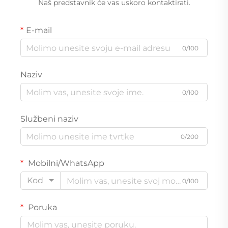
Naš predstavnik će vas uskoro kontaktirati.
E-mail
0/100
Naziv
0/100
Službeni naziv
0/200
Mobilni/WhatsApp
Kod
0/100
Poruka