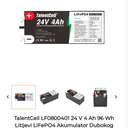
TalentCell LF0800401 24 V 4 Ah 96 Wh
Litijevi LiFePO4 Akumulator Dubokog