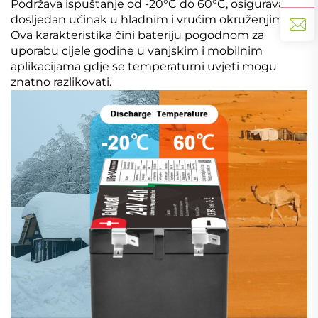
Podržava ispuštanje od -20°C do 60°C, osiguravajući
dosljedan učinak u hladnim i vrućim okruženjima.
Ova karakteristika čini bateriju pogodnom za
uporabu cijele godine u vanjskim i mobilnim
aplikacijama gdje se temperaturni uvjeti mogu
znatno razlikovati.