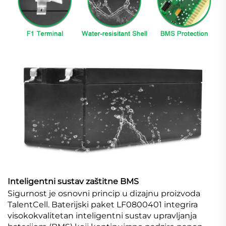
Inteligentni sustav zaštitne BMS
Sigurnost je osnovni princip u dizajnu proizvoda
TalentCell. Baterijski paket LF0800401 integrira
visokokvalitetan inteligentni sustav upravljanja