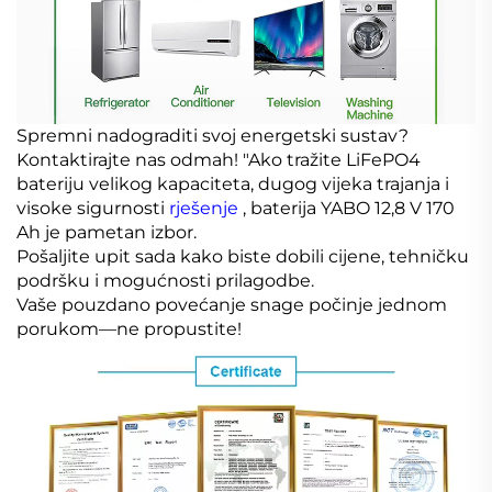
Spremni nadograditi svoj energetski sustav?
Kontaktirajte nas odmah! "Ako tražite LiFePO4
bateriju velikog kapaciteta, dugog vijeka trajanja i
visoke sigurnosti
rješenje
, baterija YABO 12,8 V 170
Ah je pametan izbor.
Pošaljite upit sada kako biste dobili cijene, tehničku
podršku i mogućnosti prilagodbe.
Vaše pouzdano povećanje snage počinje jednom
porukom—ne propustite!