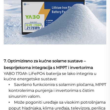
7. Optimizirano za kućne solarne sustave –
besprijekorna integracija s MPPT i invertorima
YABO 170Ah LiFePO4 baterija se lako integrira u
kućne energetske sustave:
Savršeno funkcionira s solarnim pločama, MPPT
kontrolerima punjenja i invertorima s čistim
sinusnim valom.
Može pogoniti uređaje sa visokim potrošnjama
poput hladnjaka, klima uređaja, televizora, perilica