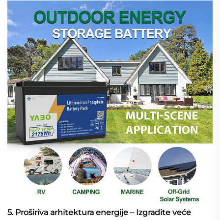
5. Proširiva arhitektura energije – Izgradite veće