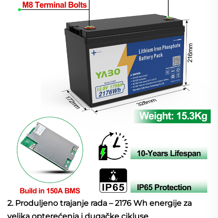
2. Produljeno trajanje rada – 2176 Wh energije za
velika opterećenja i dugačke cikluse