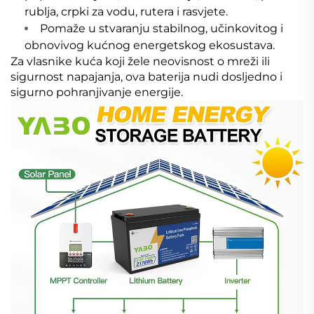
rublja, crpki za vodu, rutera i rasvjete.
Pomaže u stvaranju stabilnog, učinkovitog i
obnovivog kućnog energetskog ekosustava.
Za vlasnike kuća koji žele neovisnost o mreži ili
sigurnost napajanja, ova baterija nudi dosljedno i
sigurno pohranjivanje energije.