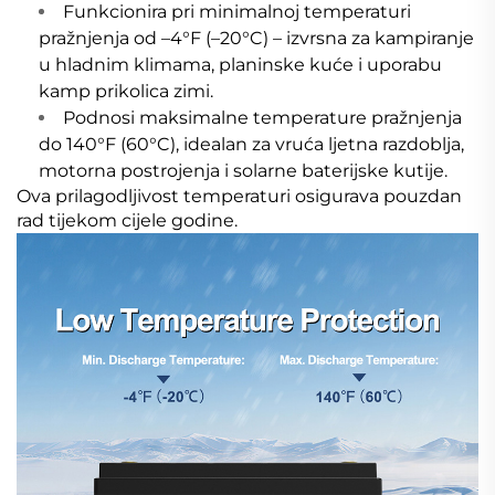
Funkcionira pri minimalnoj temperaturi
pražnjenja od –4°F (–20°C) – izvrsna za kampiranje
u hladnim klimama, planinske kuće i uporabu
kamp prikolica zimi.
Podnosi maksimalne temperature pražnjenja
do 140°F (60°C), idealan za vruća ljetna razdoblja,
motorna postrojenja i solarne baterijske kutije.
Ova prilagodljivost temperaturi osigurava pouzdan
rad tijekom cijele godine.