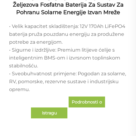
Željezova Fosfatna Baterija Za Sustav Za
Pohranu Solarne Energije Izvan Mreže
• Velik kapacitet skladištenja: 12V 170Ah LiFePO4
baterija pruža pouzdanu energiju za produžene
potrebe za energijom.
• Sigurne i izdržljive: Premium litijeve ćelije s
inteligentnim BMS-om i izvrsnom toplinskom
stabilnošću.
• Sveobuhvatnost primjene: Pogodan za solarne,
RV, pomorske, rezervne sustave i industrijsku
opremu.
Podrobnosti o
Istragu
slučaju