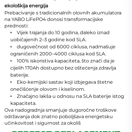
ekološkija energija
Prebacivanje s tradicionalnih olovnih akumulatora
na YABO LiFePO4 donosi transformacijske
prednosti:
Vijek trajanja do 10 godina, daleko iznad
uobičajenih 2–3 godine kod SLA.
dugovečnost od 6000 ciklusa, nadmašuje
ograničenih 2000–4000 ciklusa kod SLA.
100% iskoristiva kapaciteta, što znači da je
cijelih 170Ah dostupno bez oštećenja zdravlja
baterije.
Eko-kemijski sastav koji izbjegava štetne
onečišćenje olovom i kiselinom.
Značajno lakša u odnosu na SLA baterije istog
kapaciteta.
Ova nadogradnja smanjuje dugoročne troškove
održavanja dok znatno poboljšava energetsku
učinkovitost i sigurnost za okoliš