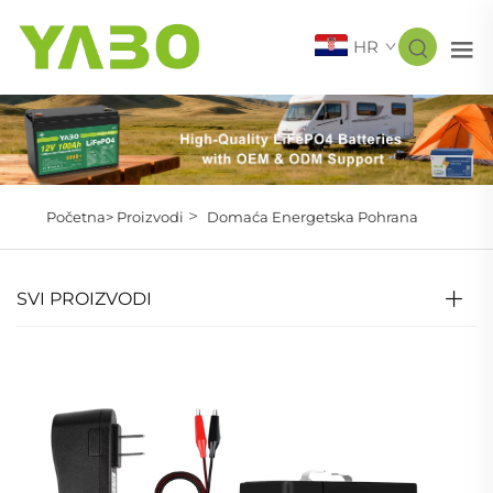
HR
>
Početna>
Proizvodi
Domaća Energetska Pohrana
SVI PROIZVODI