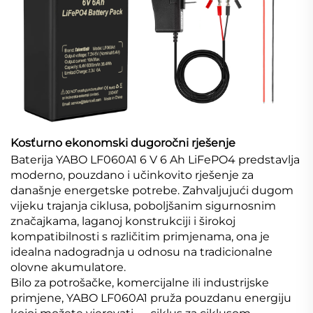
Kosťurno ekonomski dugoročni rješenje
Baterija YABO LF060A1 6 V 6 Ah LiFePO4 predstavlja
moderno, pouzdano i učinkovito rješenje za
današnje energetske potrebe. Zahvaljujući dugom
vijeku trajanja ciklusa, poboljšanim sigurnosnim
značajkama, laganoj konstrukciji i širokoj
kompatibilnosti s različitim primjenama, ona je
idealna nadogradnja u odnosu na tradicionalne
olovne akumulatore.
Bilo za potrošačke, komercijalne ili industrijske
primjene, YABO LF060A1 pruža pouzdanu energiju