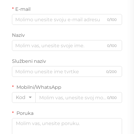
E-mail
0/100
Naziv
0/100
Službeni naziv
0/200
Mobilni/WhatsApp
Kod
0/100
Poruka