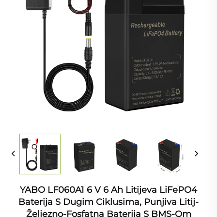
YABO LF060A1 6 V 6 Ah Litijeva LiFePO4
Baterija S Dugim Ciklusima, Punjiva Litij-
Željezno-Fosfatna Baterija S BMS-Om