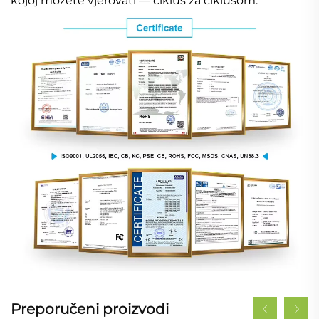
kojoj možete vjerovati — ciklus za ciklusom.
Preporučeni proizvodi