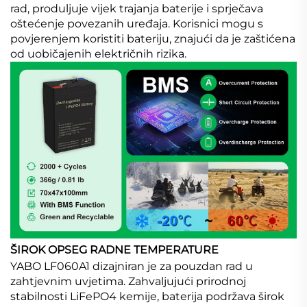
rad, produljuje vijek trajanja baterije i sprječava
oštećenje povezanih uređaja. Korisnici mogu s
povjerenjem koristiti bateriju, znajući da je zaštićena
od uobičajenih električnih rizika.
ŠIROK OPSEG RADNE TEMPERATURE
YABO LF060A1 dizajniran je za pouzdan rad u
zahtjevnim uvjetima. Zahvaljujući prirodnoj
stabilnosti LiFePO4 kemije, baterija podržava širok