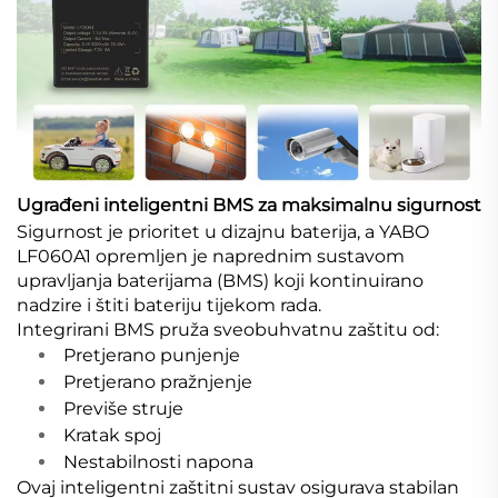
Ugrađeni inteligentni BMS za maksimalnu sigurnost
Sigurnost je prioritet u dizajnu baterija, a YABO
LF060A1 opremljen je naprednim sustavom
upravljanja baterijama (BMS) koji kontinuirano
nadzire i štiti bateriju tijekom rada.
Integrirani BMS pruža sveobuhvatnu zaštitu od:
Pretjerano punjenje
Pretjerano pražnjenje
Previše struje
Kratak spoj
Nestabilnosti napona
Ovaj inteligentni zaštitni sustav osigurava stabilan