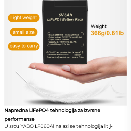
Napredna LiFePO4 tehnologija za izvrsne
performanse
U srcu YABO LF060A1 nalazi se tehnologija litij-