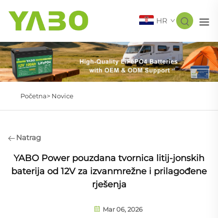
HR
Početna>
Novice
Natrag
YABO Power pouzdana tvornica litij-jonskih
baterija od 12V za izvanmrežne i prilagođene
rješenja
Mar 06, 2026