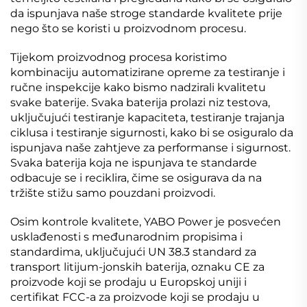
da ispunjava naše stroge standarde kvalitete prije
nego što se koristi u proizvodnom procesu.
Tijekom proizvodnog procesa koristimo
kombinaciju automatizirane opreme za testiranje i
ručne inspekcije kako bismo nadzirali kvalitetu
svake baterije. Svaka baterija prolazi niz testova,
uključujući testiranje kapaciteta, testiranje trajanja
ciklusa i testiranje sigurnosti, kako bi se osiguralo da
ispunjava naše zahtjeve za performanse i sigurnost.
Svaka baterija koja ne ispunjava te standarde
odbacuje se i reciklira, čime se osigurava da na
tržište stižu samo pouzdani proizvodi.
Osim kontrole kvalitete, YABO Power je posvećen
usklađenosti s međunarodnim propisima i
standardima, uključujući UN 38.3 standard za
transport litijum-jonskih baterija, oznaku CE za
proizvode koji se prodaju u Europskoj uniji i
certifikat FCC-a za proizvode koji se prodaju u