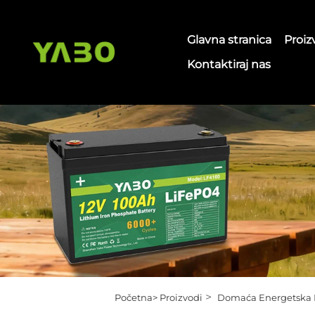
Glavna stranica
Proiz
Kontaktiraj nas
>
Početna>
Proizvodi
Domaća Energetska 