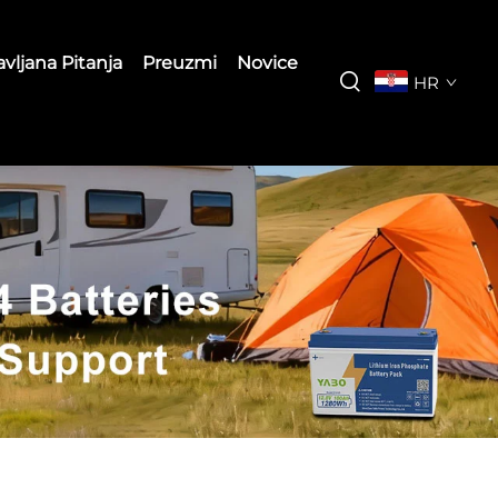
vljana Pitanja
Preuzmi
Novice
HR