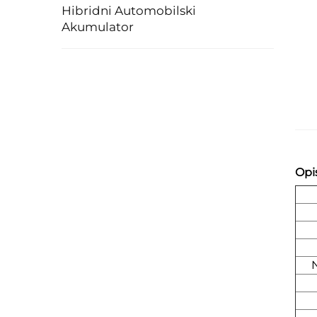
Hibridni Automobilski
Akumulator
Opi