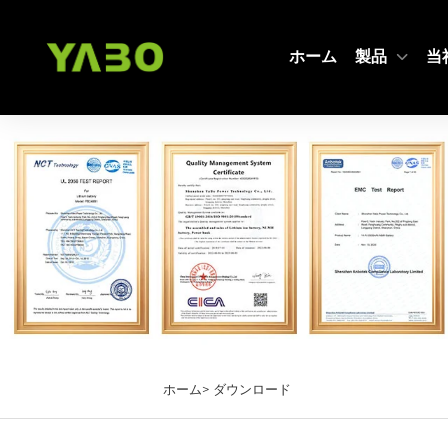
ホーム
製品
当
ホーム>
ダウンロード