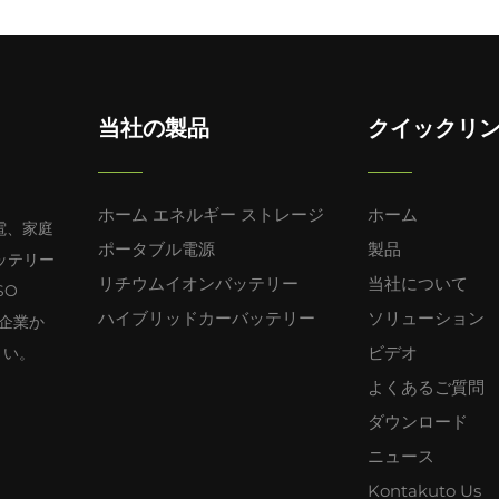
当社の製品
クイックリ
ホーム エネルギー ストレージ
ホーム
光発電、家庭
ポータブル電源
製品
ッテリー
リチウムイオンバッテリー
当社について
SO
ハイブリッドカーバッテリー
ソリューション
手企業か
ビデオ
さい。
よくあるご質問
ダウンロード
ニュース
Kontakuto Us