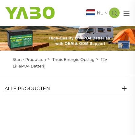
NL
>
>
Start>
Producten
Thuis Energie Opslag
12V
LiFePO4 Batterij
ALLE PRODUCTEN