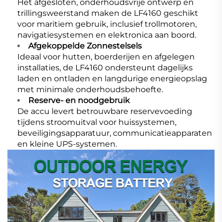
Het afgesloten, onderhoudsvrije ontwerp en
trillingsweerstand maken de LF4160 geschikt
voor maritiem gebruik, inclusief trollmotoren,
navigatiesystemen en elektronica aan boord.
Afgekoppelde Zonnestelsels
Ideaal voor hutten, boerderijen en afgelegen
installaties, de LF4160 ondersteunt dagelijks
laden en ontladen en langdurige energieopslag
met minimale onderhoudsbehoefte.
Reserve- en noodgebruik
De accu levert betrouwbare reservevoeding
tijdens stroomuitval voor huissystemen,
beveiligingsapparatuur, communicatieapparaten
en kleine UPS-systemen.