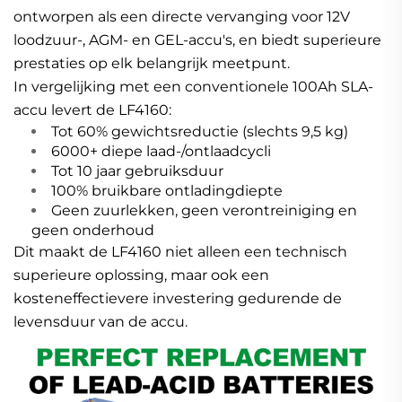
ontworpen als een directe vervanging voor 12V
loodzuur-, AGM- en GEL-accu's, en biedt superieure
prestaties op elk belangrijk meetpunt.
In vergelijking met een conventionele 100Ah SLA-
accu levert de LF4160:
Tot 60% gewichtsreductie (slechts 9,5 kg)
6000+ diepe laad-/ontlaadcycli
Tot 10 jaar gebruiksduur
100% bruikbare ontladingdiepte
Geen zuurlekken, geen verontreiniging en
geen onderhoud
Dit maakt de LF4160 niet alleen een technisch
superieure oplossing, maar ook een
kosteneffectievere investering gedurende de
levensduur van de accu.