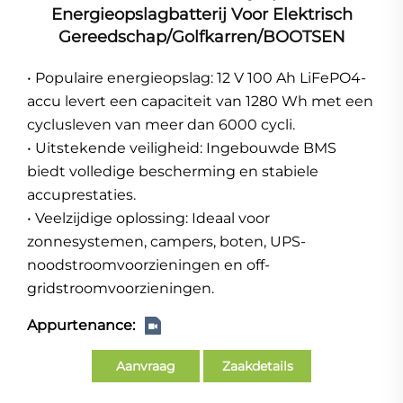
Energieopslagbatterij Voor Elektrisch
Gereedschap/golfkarren/BOOTSEN
• Populaire energieopslag: 12 V 100 Ah LiFePO4-
accu levert een capaciteit van 1280 Wh met een
cyclusleven van meer dan 6000 cycli.
• Uitstekende veiligheid: Ingebouwde BMS
biedt volledige bescherming en stabiele
accuprestaties.
• Veelzijdige oplossing: Ideaal voor
zonnesystemen, campers, boten, UPS-
noodstroomvoorzieningen en off-
gridstroomvoorzieningen.
Appurtenance:
Aanvraag
Zaakdetails