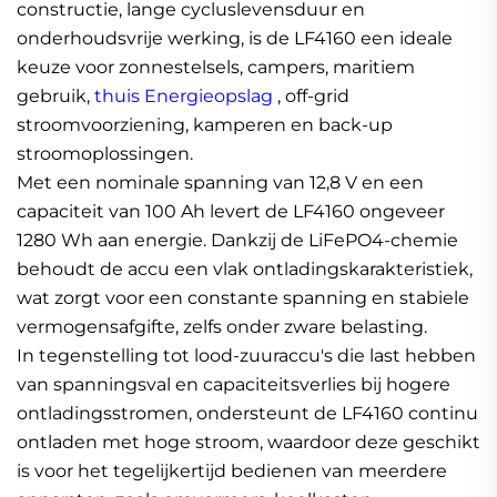
constructie, lange cycluslevensduur en
onderhoudsvrije werking, is de LF4160 een ideale
keuze voor zonnestelsels, campers, maritiem
gebruik,
thuis Energieopslag
, off-grid
stroomvoorziening, kamperen en back-up
stroomoplossingen.
Met een nominale spanning van 12,8 V en een
capaciteit van 100 Ah levert de LF4160 ongeveer
1280 Wh aan energie. Dankzij de LiFePO4-chemie
behoudt de accu een vlak ontladingskarakteristiek,
wat zorgt voor een constante spanning en stabiele
vermogensafgifte, zelfs onder zware belasting.
In tegenstelling tot lood-zuuraccu's die last hebben
van spanningsval en capaciteitsverlies bij hogere
ontladingsstromen, ondersteunt de LF4160 continu
ontladen met hoge stroom, waardoor deze geschikt
is voor het tegelijkertijd bedienen van meerdere