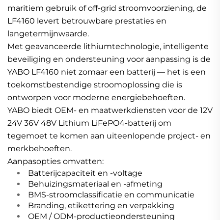
maritiem gebruik of off-grid stroomvoorziening, de
LF4160 levert betrouwbare prestaties en
langetermijnwaarde.
Met geavanceerde lithiumtechnologie, intelligente
beveiliging en ondersteuning voor aanpassing is de
YABO LF4160 niet zomaar een batterij — het is een
toekomstbestendige stroomoplossing die is
ontworpen voor moderne energiebehoeften.
YABO biedt OEM- en maatwerkdiensten voor de 12V
24V 36V 48V Lithium LiFePO4-batterij om
tegemoet te komen aan uiteenlopende project- en
merkbehoeften.
Aanpasopties omvatten:
Batterijcapaciteit en -voltage
Behuizingsmateriaal en -afmeting
BMS-stroomclassificatie en communicatie
Branding, etikettering en verpakking
OEM / ODM-productieondersteuning