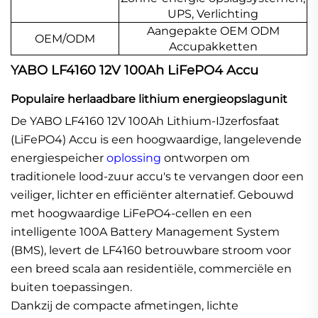
UPS, Verlichting
Aangepakte OEM ODM
OEM/ODM
Accupakketten
YABO LF4160 12V 100Ah LiFePO4 Accu
Populaire herlaadbare lithium energieopslagunit
De YABO LF4160 12V 100Ah Lithium-IJzerfosfaat
(LiFePO4) Accu is een hoogwaardige, langelevende
energiespeicher
oplossing
ontworpen om
traditionele lood-zuur accu's te vervangen door een
veiliger, lichter en efficiënter alternatief. Gebouwd
met hoogwaardige LiFePO4-cellen en een
intelligente 100A Battery Management System
(BMS), levert de LF4160 betrouwbare stroom voor
een breed scala aan residentiële, commerciële en
buiten toepassingen.
Dankzij de compacte afmetingen, lichte