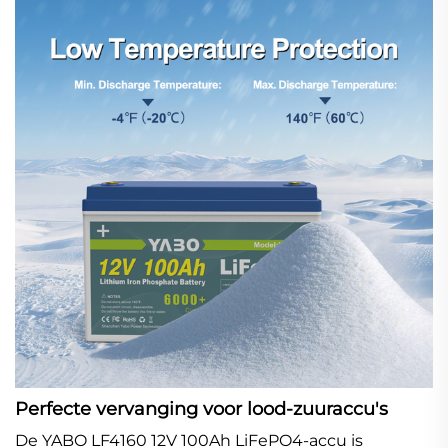
Perfecte vervanging voor lood-zuuraccu's
De YABO LF4160 12V 100Ah LiFePO4-accu is