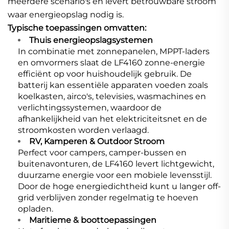
meerdere scenario's en levert betrouwbare stroom
waar energieopslag nodig is.
Typische toepassingen omvatten:
Thuis energieopslagsystemen
In combinatie met zonnepanelen, MPPT-laders
en omvormers slaat de LF4160 zonne-energie
efficiënt op voor huishoudelijk gebruik. De
batterij kan essentiële apparaten voeden zoals
koelkasten, airco's, televisies, wasmachines en
verlichtingssystemen, waardoor de
afhankelijkheid van het elektriciteitsnet en de
stroomkosten worden verlaagd.
RV, Kamperen & Outdoor Stroom
Perfect voor campers, camper-bussen en
buitenavonturen, de LF4160 levert lichtgewicht,
duurzame energie voor een mobiele levensstijl.
Door de hoge energiedichtheid kunt u langer off-
grid verblijven zonder regelmatig te hoeven
opladen.
Maritieme & boottoepassingen