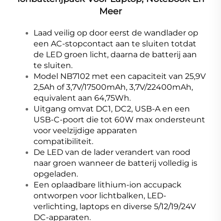
Meer
Laad veilig op door eerst de wandlader op
een AC-stopcontact aan te sluiten totdat
de LED groen licht, daarna de batterij aan
te sluiten.
Model NB7102 met een capaciteit van 25,9V
2,5Ah of 3,7V/17500mAh, 3,7V/22400mAh,
equivalent aan 64,75Wh.
Uitgang omvat DC1, DC2, USB-A en een
USB-C-poort die tot 60W max ondersteunt
voor veelzijdige apparaten
compatibiliteit.
De LED van de lader verandert van rood
naar groen wanneer de batterij volledig is
opgeladen.
Een oplaadbare lithium-ion accupack
ontworpen voor lichtbalken, LED-
verlichting, laptops en diverse 5/12/19/24V
DC-apparaten.