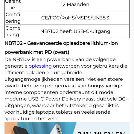
Garant
12 Maanden
ie
Certifi
CE/FCC/RoHS/MSDS/UN38.3
cering
Opme
NB7102 heeft USB-C-uitgang
rking
NB7102 – Geavanceerde oplaadbare lithium-ion
powerbank met PD (zwart)
De NB7102 is een powerbank van de volgende
generatie
oplossing
ontworpen voor gebruikers die
efficiënt opladen en uitgebreide
uitgangsmogelijkheden vereisen. Met een stoere
zwarte behuizing en gemaakt van hoogwaardige
interne componenten ondersteunt dit model
moderne USB-C Power Delivery naast dubbele DC-
uitgangen, waardoor het uitstekend geschikt is
voor huidige laptops, tablets en veeleisende
apparatuur in het veld.