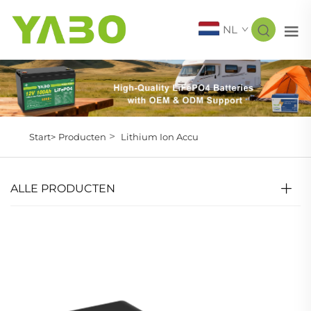
NL
>
Start>
Producten
Lithium Ion Accu
ALLE PRODUCTEN