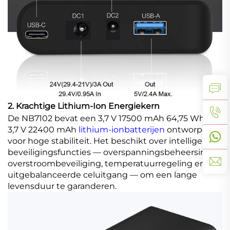
2. Krachtige Lithium-Ion Energiekern
De NB7102 bevat een 3,7 V 17500 mAh 64,75 Wh of
3,7 V 22400 mAh
lithium-ionbatterijen
ontworpen
voor hoge stabiliteit. Het beschikt over intelligente
beveiligingsfuncties — overspanningsbeheersing,
overstroombeveiliging, temperatuurregeling en
uitgebalanceerde celuitgang — om een lange
levensduur te garanderen.