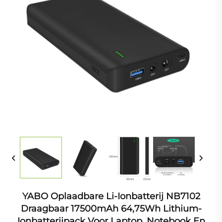
YABO Oplaadbare Li-Ionbatterij NB7102
Draagbaar 17500mAh 64,75Wh Lithium-
Ionbatterijpack Voor Laptop, Notebook En