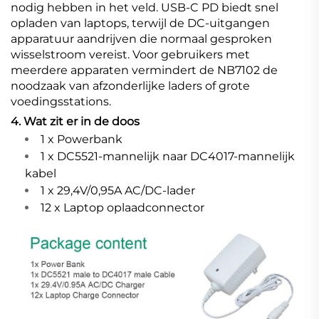
nodig hebben in het veld. USB-C PD biedt snel
opladen van laptops, terwijl de DC-uitgangen
apparatuur aandrijven die normaal gesproken
wisselstroom vereist. Voor gebruikers met
meerdere apparaten vermindert de NB7102 de
noodzaak van afzonderlijke laders of grote
voedingsstations.
4. Wat zit er in de doos
1 x Powerbank
1 x DC5521-mannelijk naar DC4017-mannelijk
kabel
1 x 29,4V/0,95A AC/DC-lader
12 x Laptop oplaadconnector