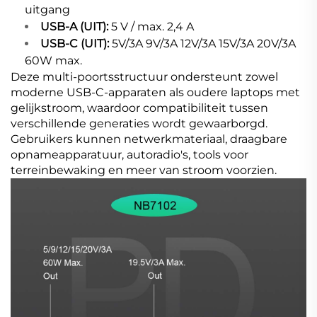
uitgang
USB-A (UIT):
5 V / max. 2,4 A
USB-C (UIT):
5V/3A 9V/3A 12V/3A 15V/3A 20V/3A
60W max.
Deze multi-poortsstructuur ondersteunt zowel
moderne USB-C-apparaten als oudere laptops met
gelijkstroom, waardoor compatibiliteit tussen
verschillende generaties wordt gewaarborgd.
Gebruikers kunnen netwerkmateriaal, draagbare
opnameapparatuur, autoradio's, tools voor
terreinbewaking en meer van stroom voorzien.