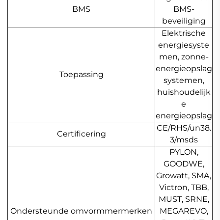
BMS
BMS-
beveiliging
Elektrische
energiesyste
men, zonne-
energieopslag
Toepassing
systemen,
huishoudelijk
e
energieopslag
CE/RHS/un38.
Certificering
3/msds
PYLON,
GOODWE,
Growatt, SMA,
Victron, TBB,
MUST, SRNE,
Ondersteunde omvormmermerken
MEGAREVO,