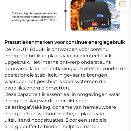
Prestatiekenmerken voor continue energiegebruik
De YB-UT48300H is ontworpen voor continu
energiegebruik in plaats van incidenteel back-
upgebruik. Het interne ontwerp ondersteunt
duurzame laad- en ontladingsactiviteiten zonder de
operationele stabiliteit in gevaar te brengen,
waardoor het geschikt is voor systemen die
dagelijks energie omzetten.
Deze capaciteit is essentieel in omgevingen waar
energieopslag wordt gebruikt voor
belastingafvlakking, opname van hernieuwbare
energie of netwerkonteractie, in plaats van
uitsluitend noodsituaties. Door een stabiele
energiebuffer te bieden, helpt de batterij