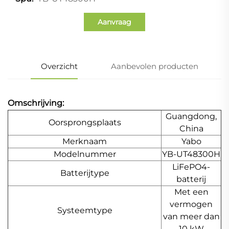
Aanvraag
Overzicht
Aanbevolen producten
Omschrijving:
Guangdong,
Oorsprongsplaats
China
Merknaam
Yabo
Modelnummer
YB-UT48300H
LiFePO4-
Batterijtype
batterij
Met een
vermogen
Systeemtype
van meer dan
10 kW