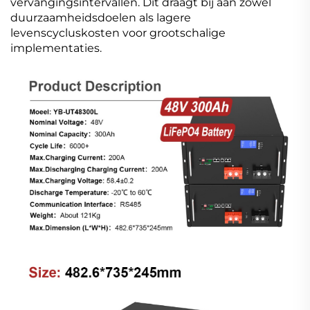
vervangingsintervallen. Dit draagt bij aan zowel
duurzaamheidsdoelen als lagere
levenscycluskosten voor grootschalige
implementaties.