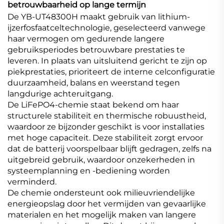
betrouwbaarheid op lange termijn
De YB-UT48300H maakt gebruik van lithium-
ijzerfosfaatceltechnologie, geselecteerd vanwege
haar vermogen om gedurende langere
gebruiksperiodes betrouwbare prestaties te
leveren. In plaats van uitsluitend gericht te zijn op
piekprestaties, prioriteert de interne celconfiguratie
duurzaamheid, balans en weerstand tegen
langdurige achteruitgang.
De LiFePO4-chemie staat bekend om haar
structurele stabiliteit en thermische robuustheid,
waardoor ze bijzonder geschikt is voor installaties
met hoge capaciteit. Deze stabiliteit zorgt ervoor
dat de batterij voorspelbaar blijft gedragen, zelfs na
uitgebreid gebruik, waardoor onzekerheden in
systeemplanning en -bediening worden
verminderd.
De chemie ondersteunt ook milieuvriendelijke
energieopslag door het vermijden van gevaarlijke
materialen en het mogelijk maken van langere