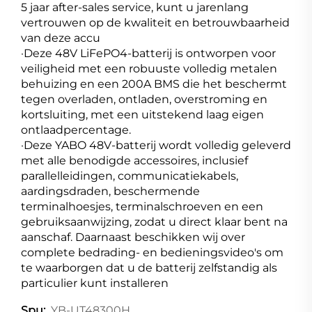
5 jaar after-sales service, kunt u jarenlang
vertrouwen op de kwaliteit en betrouwbaarheid
van deze accu
·Deze 48V LiFePO4-batterij is ontworpen voor
veiligheid met een robuuste volledig metalen
behuizing en een 200A BMS die het beschermt
tegen overladen, ontladen, overstroming en
kortsluiting, met een uitstekend laag eigen
ontlaadpercentage.
·Deze YABO 48V-batterij wordt volledig geleverd
met alle benodigde accessoires, inclusief
parallelleidingen, communicatiekabels,
aardingsdraden, beschermende
terminalhoesjes, terminalschroeven en een
gebruiksaanwijzing, zodat u direct klaar bent na
aanschaf. Daarnaast beschikken wij over
complete bedrading- en bedieningsvideo's om
te waarborgen dat u de batterij zelfstandig als
particulier kunt installeren
YB-UT48300H
Spu: