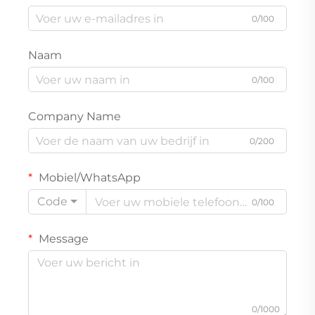
0/100
Naam
0/100
Company Name
0/200
Mobiel/WhatsApp
Code
0/100
Message
0/1000