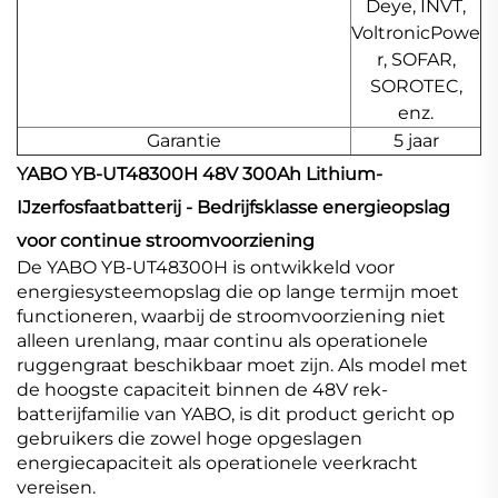
Deye, INVT,
VoltronicPowe
r, SOFAR,
SOROTEC,
enz.
Garantie
5 jaar
YABO YB-UT48300H 48V 300Ah Lithium-
IJzerfosfaatbatterij - Bedrijfsklasse energieopslag
voor continue stroomvoorziening
De YABO YB-UT48300H is ontwikkeld voor
energiesysteemopslag die op lange termijn moet
functioneren, waarbij de stroomvoorziening niet
alleen urenlang, maar continu als operationele
ruggengraat beschikbaar moet zijn. Als model met
de hoogste capaciteit binnen de 48V rek-
batterijfamilie van YABO, is dit product gericht op
gebruikers die zowel hoge opgeslagen
energiecapaciteit als operationele veerkracht
vereisen.