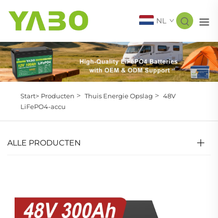
NL
>
>
Start>
Producten
Thuis Energie Opslag
48V
LiFePO4-accu
ALLE PRODUCTEN