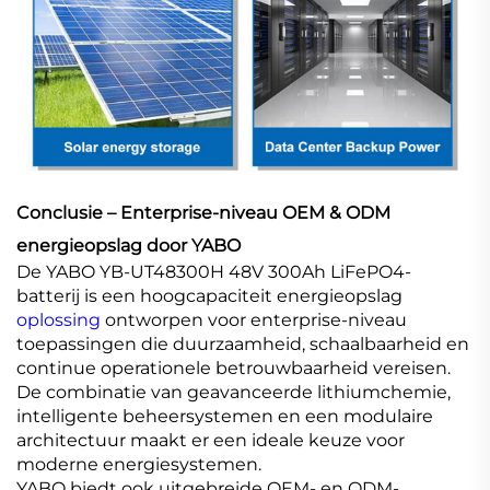
Conclusie – Enterprise-niveau OEM & ODM
energieopslag door YABO
De YABO YB-UT48300H 48V 300Ah LiFePO4-
batterij is een hoogcapaciteit energieopslag
oplossing
ontworpen voor enterprise-niveau
toepassingen die duurzaamheid, schaalbaarheid en
continue operationele betrouwbaarheid vereisen.
De combinatie van geavanceerde lithiumchemie,
intelligente beheersystemen en een modulaire
architectuur maakt er een ideale keuze voor
moderne energiesystemen.
YABO biedt ook uitgebreide OEM- en ODM-