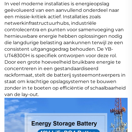
In veel moderne installaties is energieopslag
geëvolueerd van een aanvullend onderdeel naar
een missie-kritiek actief. Installaties zoals
netwerkinfrastructuurhubs, industriële
controlecentra en punten voor samenvoeging van
hernieuwbare energie hebben oplossingen nodig
die langdurige belasting aankunnen terwijl ze een
consistent uitgangsgedrag behouden. De YB-
UT48300H is specifiek ontworpen voor deze rol.
Door een grote hoeveelheid bruikbare energie te
concentreren in een gestandaardiseerd
rackformaat, stelt de batterij systeemontwerpers in
staat om krachtige opslagsystemen te bouwen
zonder in te boeten op efficiëntie of schaalbaarheid
van de lay-out.