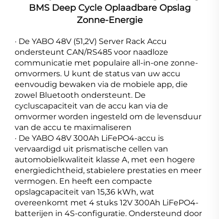
BMS Deep Cycle Oplaadbare Opslag
Zonne-Energie
· De YABO 48V (51,2V) Server Rack Accu
ondersteunt CAN/RS485 voor naadloze
communicatie met populaire all-in-one zonne-
omvormers. U kunt de status van uw accu
eenvoudig bewaken via de mobiele app, die
zowel Bluetooth ondersteunt. De
cycluscapaciteit van de accu kan via de
omvormer worden ingesteld om de levensduur
van de accu te maximaliseren
· De YABO 48V 300Ah LiFePO4-accu is
vervaardigd uit prismatische cellen van
automobielkwaliteit klasse A, met een hogere
energiedichtheid, stabielere prestaties en meer
vermogen. En heeft een compacte
opslagcapaciteit van 15,36 kWh, wat
overeenkomt met 4 stuks 12V 300Ah LiFePO4-
batterijen in 4S-configuratie. Ondersteund door