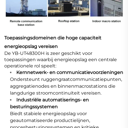
Toepassingsdomeinen die hoge capaciteit
energieopslag vereisen
De YB-UT48300H is zeer geschikt voor
toepassingen waarbij energieopslag een centrale
operationele rol speelt:
Kernnetwerk- en communicatievoorzieningen
Ondersteunt ruggengraatcommunicatiepunten,
aggregatienodes en binnenmacrostations die
langdurige stroomcontinuïteit vereisen.
Industriële automatiserings- en
besturingssystemen
Biedt stabiele energieopslag voor
geautomatiseerde productielijnen,
procesbesturingssystemen en kritieke