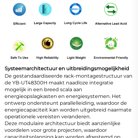
Systeemarchitectuur en uitbreidingsmogelijkheid
De gestandaardiseerde rack-montagestructuur van
de YB-UT48300H maakt naadloze integratie
mogelijk in een breed scala aan
energieopslagkasten en energiesystemen. Het
ontwerp ondersteunt parallelleiding, waardoor de
energiecapaciteit kan worden uitgebreid naarmate
operationele vereisten veranderen.
Deze modulaire architectuur biedt aanzienlijke
voordelen voor grote projecten, waardoor
capaciteitsplanning kan worden afgestemd op