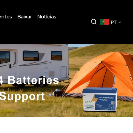
entes
Baixar
Notícias
PT