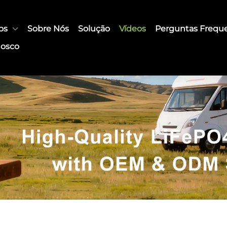
os
Sobre Nós
Solução
Vídeos
Perguntas Frequ
nosco