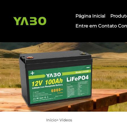
Página Inicial
Produt
Entre em Contato Co
Início>
Vídeos