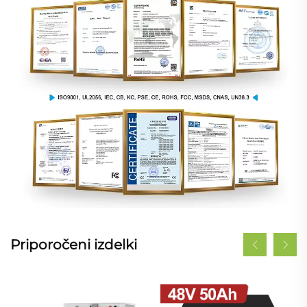
Priporočeni izdelki