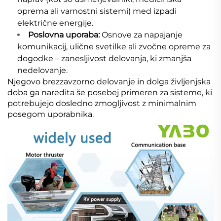
oprema ali varnostni sistemi) med izpadi
električne energije.
Poslovna uporaba:
Osnove za napajanje
komunikacij, ulične svetilke ali zvočne opreme za
dogodke – zanesljivost delovanja, ki zmanjša
nedelovanje.
Njegovo brezzavzorno delovanje in dolga življenjska
doba ga naredita še posebej primeren za sisteme, ki
potrebujejo dosledno zmogljivost z minimalnim
posegom uporabnika.