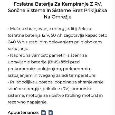
Fosfatna Baterija Za Kampiranje Z RV,
Sončne Sisteme In Sisteme Brez Priključka
Na Omrežje
• Močno shranjevanje energije: litij-železo-
fosfatna baterija 12 V, 50 Ah zagotavlja kapaciteto
640 Wh s stabilnim delovanjem pri globokem
razbajanju.
• Napredna varnost: pametni sistem za
upravljanje baterije (BMS) ščiti pred
prekomernim polnjenjem, prekomernim
razbajanjem in tveganji zaradi temperature.
• Prilagodljiva uporaba: popolna za shranjevanje
sončne energije, prikolice (RV), pomorske
sisteme, motorje za ribištvo (trolling motors) in
rezervno napajanje.
Appurtenance: