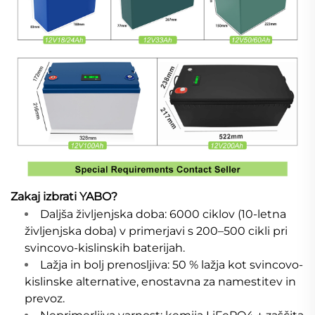
Zakaj izbrati YABO?
Daljša življenjska doba: 6000 ciklov (10-letna
življenjska doba) v primerjavi s 200–500 cikli pri
svincovo-kislinskih baterijah.
Lažja in bolj prenosljiva: 50 % lažja kot svincovo-
kislinske alternative, enostavna za namestitev in
prevoz.