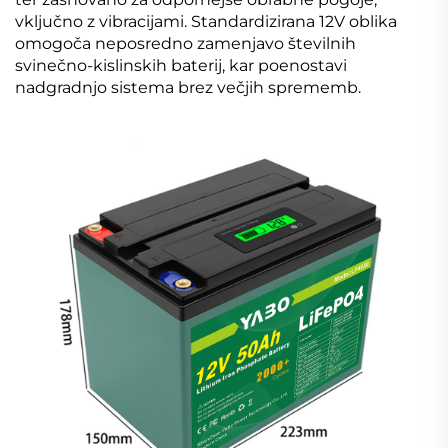
vključno z vibracijami. Standardizirana 12V oblika
omogoča neposredno zamenjavo številnih
svinečno-kislinskih baterij, kar poenostavi
nadgradnjo sistema brez večjih sprememb.