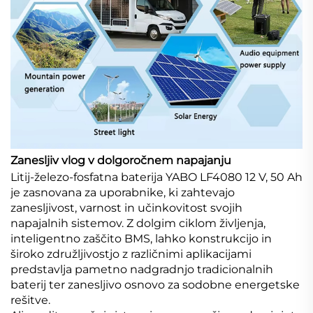
Zanesljiv vlog v dolgoročnem napajanju
Litij-železo-fosfatna baterija YABO LF4080 12 V, 50 Ah
je zasnovana za uporabnike, ki zahtevajo
zanesljivost, varnost in učinkovitost svojih
napajalnih sistemov. Z dolgim ciklom življenja,
inteligentno zaščito BMS, lahko konstrukcijo in
široko združljivostjo z različnimi aplikacijami
predstavlja pametno nadgradnjo tradicionalnih
baterij ter zanesljivo osnovo za sodobne energetske
rešitve.