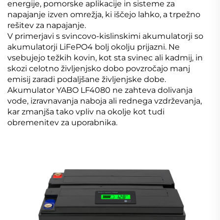
energije, pomorske aplikacije in sisteme za
napajanje izven omrežja, ki iščejo lahko, a trpežno
rešitev za napajanje.
V primerjavi s svincovo-kislinskimi akumulatorji so
akumulatorji LiFePO4 bolj okolju prijazni. Ne
vsebujejo težkih kovin, kot sta svinec ali kadmij, in
skozi celotno življenjsko dobo povzročajo manj
emisij zaradi podaljšane življenjske dobe.
Akumulator YABO LF4080 ne zahteva dolivanja
vode, izravnavanja naboja ali rednega vzdrževanja,
kar zmanjša tako vpliv na okolje kot tudi
obremenitev za uporabnika.