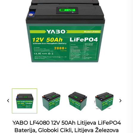
YABO LF4080 12V 50Ah Litijeva LiFePO4
Baterija, Globoki Cikli, Litijeva Železova