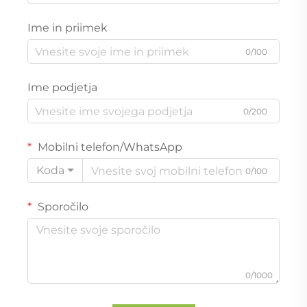
Ime in priimek
0/100
Ime podjetja
0/200
Mobilni telefon/WhatsApp
Koda
0/100
Sporočilo
0/1000