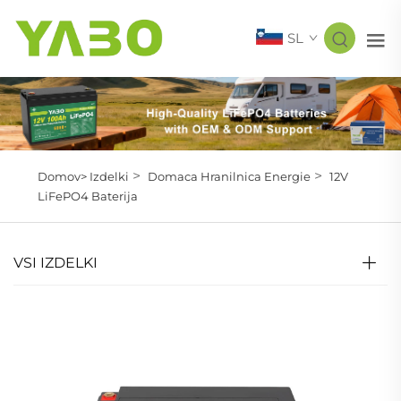
SL
>
>
Domov>
Izdelki
Domaca Hranilnica Energie
12V
LiFePO4 Baterija
VSI IZDELKI