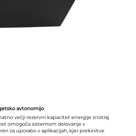
rgetsko avtonomijo
tno večji rezervni kapacitet energije znotraj
vost omogoča sistemom delovanje v
en za uporabo v aplikacijah, kjer prekinitve