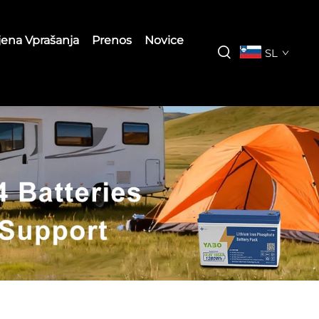
jena Vprašanja
Prenos
Novice
SL