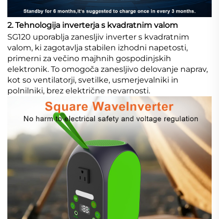
2. Tehnologija inverterja s kvadratnim valom
SG120 uporablja zanesljiv inverter s kvadratnim
valom, ki zagotavlja stabilen izhodni napetosti,
primerni za večino majhnih gospodinjskih
elektronik. To omogoča zanesljivo delovanje naprav,
kot so ventilatorji, svetilke, usmerjevalniki in
polnilniki, brez električne nevarnosti.