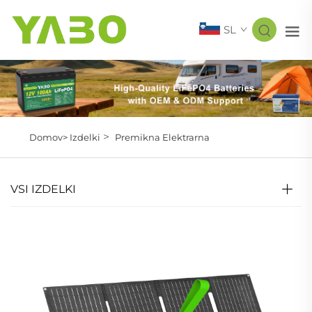
SL
>
Domov>
Izdelki
Premikna Elektrarna
VSI IZDELKI