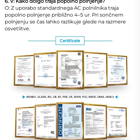
6. V: Kako dolgo traja popolno polnjenje?
O: Z uporabo standardnega AC polnilnika traja
popolno polnjenje približno 4–5 ur. Pri sončnem
polnjenju se čas lahko razlikuje glede na razmere
osvetlitve.