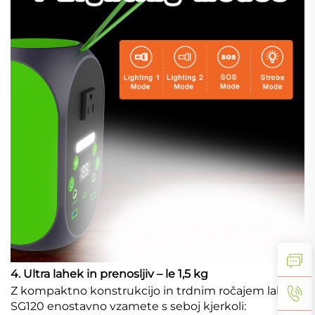
4. Ultra lahek in prenosljiv – le 1,5 kg
Z kompaktno konstrukcijo in trdnim ročajem lahko
SG120 enostavno vzamete s seboj kjerkoli: