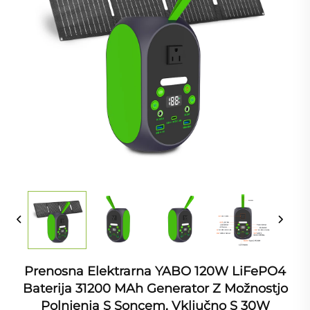
Prenosna Elektrarna YABO 120W LiFePO4
Baterija 31200 MAh Generator Z Možnostjo
Polnjenja S Soncem, Vključno S 30W