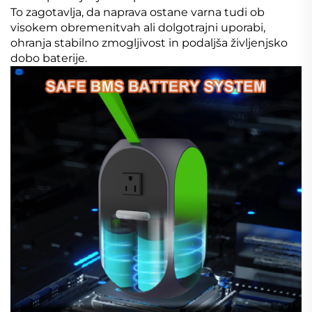
To zagotavlja, da naprava ostane varna tudi ob
visokem obremenitvah ali dolgotrajni uporabi,
ohranja stabilno zmogljivost in podaljša življenjsko
dobo baterije.