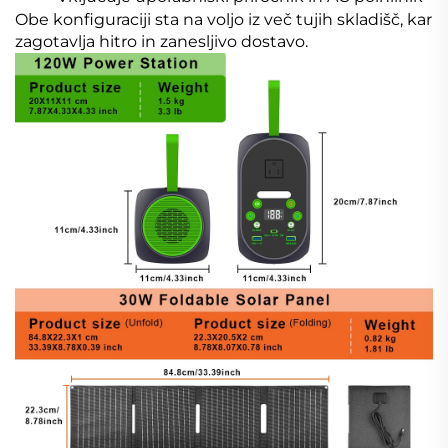
Obe konfiguraciji sta na voljo iz več tujih skladišč, kar
zagotavlja hitro in zanesljivo dostavo.