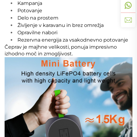
Kampanja
Potovanje
Delo na prostem
Življenje v karavanu in brez omrežja
Opravilne nabori
Rezervna energija za vsakodnevno potovanje
Čeprav je majhne velikosti, ponuja impresivno
izhodno moč in zmogljivost.