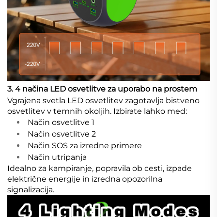
3. 4 načina LED osvetlitve za uporabo na prostem
Vgrajena svetla LED osvetlitev zagotavlja bistveno
osvetlitev v temnih okoljih. Izbirate lahko med:
Način osvetlitve 1
Način osvetlitve 2
Način SOS za izredne primere
Način utripanja
Idealno za kampiranje, popravila ob cesti, izpade
električne energije in izredna opozorilna
signalizacija.