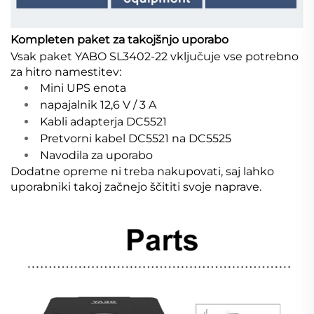
Kompleten paket za takojšnjo uporabo
Vsak paket YABO SL3402-22 vključuje vse potrebno
za hitro namestitev:
Mini UPS enota
napajalnik 12,6 V / 3 A
Kabli adapterja DC5521
Pretvorni kabel DC5521 na DC5525
Navodila za uporabo
Dodatne opreme ni treba nakupovati, saj lahko
uporabniki takoj začnejo ščititi svoje naprave.