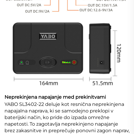
Neprekinjena napajanje med prekinitvami
YABO SL3402-22 deluje kot resnična neprekinjena
napajalna naprava, ki se samodejno preklopi v
baterijski način, ko pride do izpada omrežne
napetosti. To zagotavlja neprekinjeno napajanje
brez zakasnitve in preprečuje ponovni zagon naprav,