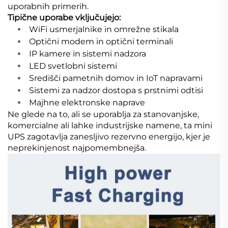
uporabnih primerih.
Tipične uporabe vključujejo:
WiFi usmerjalnike in omrežne stikala
Optični modem in optični terminali
IP kamere in sistemi nadzora
LED svetlobni sistemi
Središči pametnih domov in IoT napravami
Sistemi za nadzor dostopa s prstnimi odtisi
Majhne elektronske naprave
Ne glede na to, ali se uporablja za stanovanjske,
komercialne ali lahke industrijske namene, ta mini
UPS zagotavlja zanesljivo rezervno energijo, kjer je
neprekinjenost najpomembnejša.