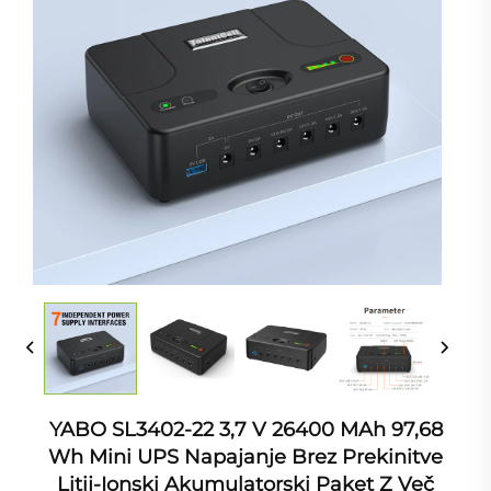
YABO SL3402-22 3,7 V 26400 MAh 97,68
Wh Mini UPS Napajanje Brez Prekinitve
Litij-Ionski Akumulatorski Paket Z Več