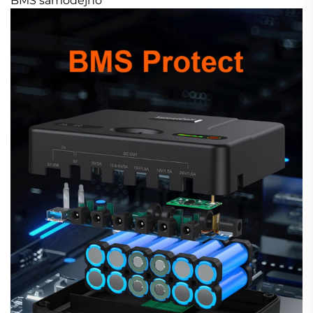
BMS samodejno