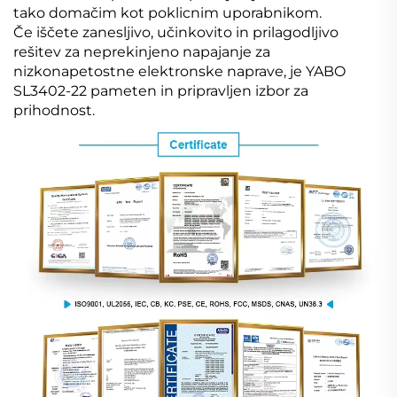
tako domačim kot poklicnim uporabnikom.
Če iščete zanesljivo, učinkovito in prilagodljivo
rešitev za neprekinjeno napajanje za
nizkonapetostne elektronske naprave, je YABO
SL3402-22 pameten in pripravljen izbor za
prihodnost.