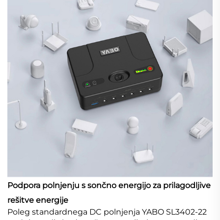
Podpora polnjenju s sončno energijo za prilagodljive
rešitve energije
Poleg standardnega DC polnjenja YABO SL3402-22