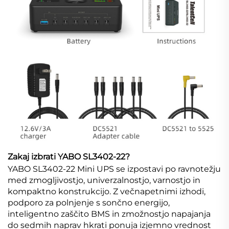
Zakaj izbrati YABO SL3402-22?
YABO SL3402-22 Mini UPS se izpostavi po ravnotežju
med zmogljivostjo, univerzalnostjo, varnostjo in
kompaktno konstrukcijo. Z večnapetnimi izhodi,
podporo za polnjenje s sončno energijo,
inteligentno zaščito BMS in zmožnostjo napajanja
do sedmih naprav hkrati ponuja izjemno vrednost