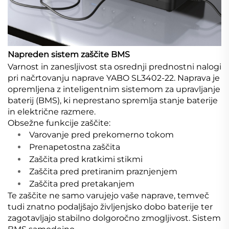
Napreden sistem zaščite BMS
Varnost in zanesljivost sta osrednji prednostni nalogi
pri načrtovanju naprave YABO SL3402-22. Naprava je
opremljena z inteligentnim sistemom za upravljanje
baterij (BMS), ki neprestano spremlja stanje baterije
in električne razmere.
Obsežne funkcije zaščite:
Varovanje pred prekomerno tokom
Prenapetostna zaščita
Zaščita pred kratkimi stikmi
Zaščita pred pretiranim praznjenjem
Zaščita pred pretakanjem
Te zaščite ne samo varujejo vaše naprave, temveč
tudi znatno podaljšajo življenjsko dobo baterije ter
zagotavljajo stabilno dolgoročno zmogljivost. Sistem