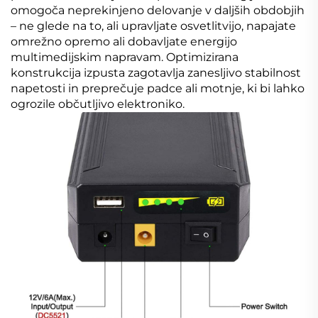
omogoča neprekinjeno delovanje v daljših obdobjih
– ne glede na to, ali upravljate osvetlitvijo, napajate
omrežno opremo ali dobavljate energijo
multimedijskim napravam. Optimizirana
konstrukcija izpusta zagotavlja zanesljivo stabilnost
napetosti in preprečuje padce ali motnje, ki bi lahko
ogrozile občutljivo elektroniko.