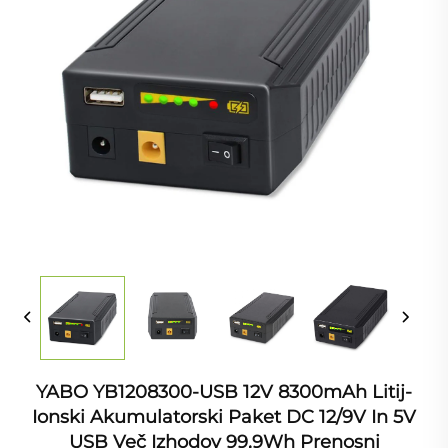
YABO YB1208300-USB 12V 8300mAh Litij-
Ionski Akumulatorski Paket DC 12/9V In 5V
USB Več Izhodov 99,9Wh Prenosni