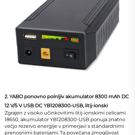
2. YABO ponovno polnljiv akumulator 8300 mAh DC
12 V/5 V USB DC YB1208300-USB, litij-ionski
Zgrajen z visoko učinkovitimi litij-ionskimi celicami
18650, akumulator YB1208300-USB ponuja znatno
večjo rezervo energije v primerjavi s standardnimi
prenosnimi baterijami. Ta povečana zmogljivost