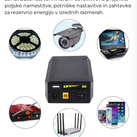
poljske namestitve, potniške nastavitve in zahtevke
za rezervno energijo v izrednih razmerah.