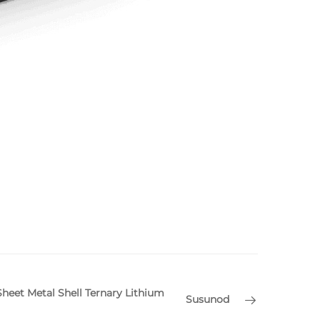
heet Metal Shell Ternary Lithium
Susunod