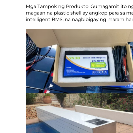
Mga Tampok ng Produkto: Gumagamit ito ng m
magaan na plastic shell ay angkop para sa m
intelligent BMS, na nagbibigay ng maramihan