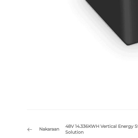
48V 14.336KWH Vertical Energy 
Nakaraan
Solution