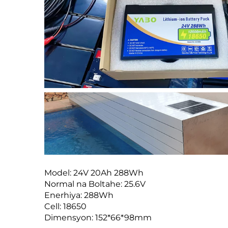
Model: 24V 20Ah 288Wh
Normal na Boltahe: 25.6V
Enerhiya: 288Wh
Cell: 18650
Dimensyon: 152*66*98mm