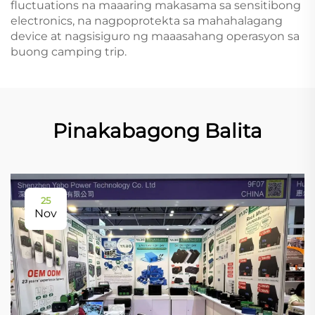
fluctuations na maaaring makasama sa sensitibong
electronics, na nagpoprotekta sa mahahalagang
device at nagsisiguro ng maaasahang operasyon sa
buong camping trip.
Pinakabagong Balita
25
Nov