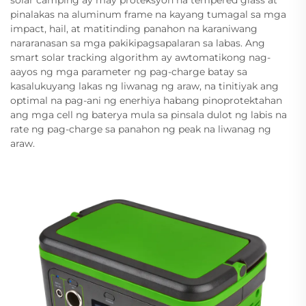
pinalakas na aluminum frame na kayang tumagal sa mga
impact, hail, at matitinding panahon na karaniwang
nararanasan sa mga pakikipagsapalaran sa labas. Ang
smart solar tracking algorithm ay awtomatikong nag-
aayos ng mga parameter ng pag-charge batay sa
kasalukuyang lakas ng liwanag ng araw, na tinitiyak ang
optimal na pag-ani ng enerhiya habang pinoprotektahan
ang mga cell ng baterya mula sa pinsala dulot ng labis na
rate ng pag-charge sa panahon ng peak na liwanag ng
araw.