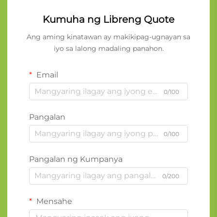
Kumuha ng Libreng Quote
Ang aming kinatawan ay makikipag-ugnayan sa
iyo sa lalong madaling panahon.
Email
0/100
Pangalan
0/100
Pangalan ng Kumpanya
0/200
Mensahe