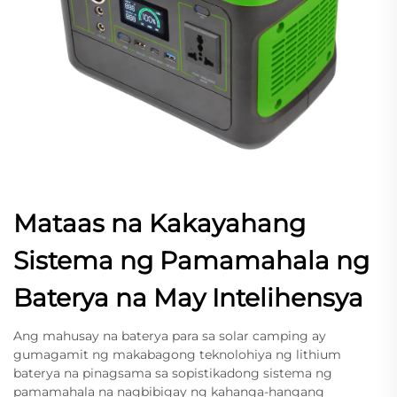
Mataas na Kakayahang
Sistema ng Pamamahala ng
Baterya na May Intelihensya
Ang mahusay na baterya para sa solar camping ay
gumagamit ng makabagong teknolohiya ng lithium
baterya na pinagsama sa sopistikadong sistema ng
pamamahala na nagbibigay ng kahanga-hangang