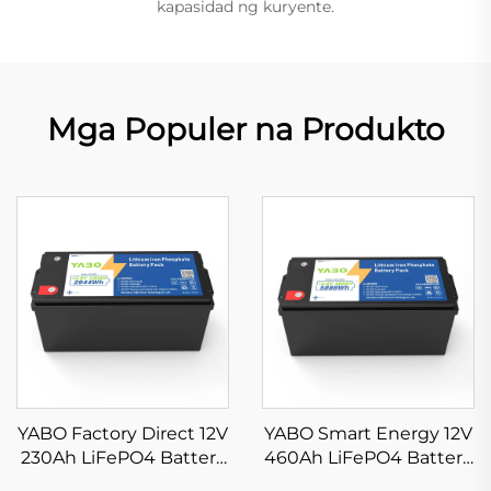
kapasidad ng kuryente.
Mga Populer na Produkto
YABO Factory Direct 12V
YABO Smart Energy 12V
230Ah LiFePO4 Battery
460Ah LiFePO4 Battery
Pack High-Performance
Pack Deep Cycle