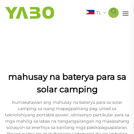
TL
mahusay na baterya para sa
solar camping
Kumakatawan ang mahusay na baterya para sa solar
camping sa isang mapagpalitang pag-unlad sa
teknolohiyang portable power, idinisenyo partikular para sa
mga mahilig sa labas na nangangailangan ng maaasahang
solusyon sa enerhiya sa kanilang mga pakikipagsapalaran.
Pinagsasama ng makabagong sistemang ito ng imbakan