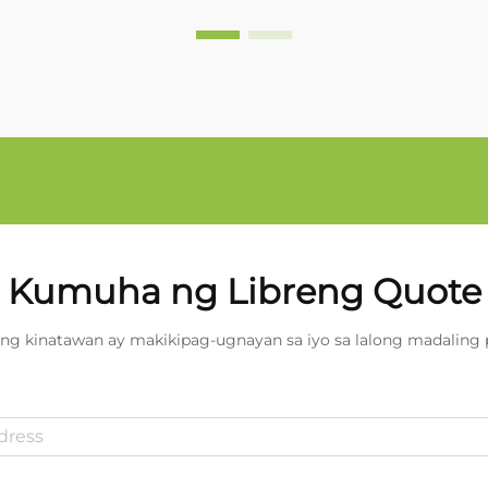
Kumuha ng Libreng Quote
ng kinatawan ay makikipag-ugnayan sa iyo sa lalong madaling 