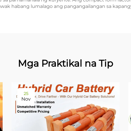
awak habang lumalago ang pangangailangan sa kapangy
Mga Praktikal na Tip
25
Nov