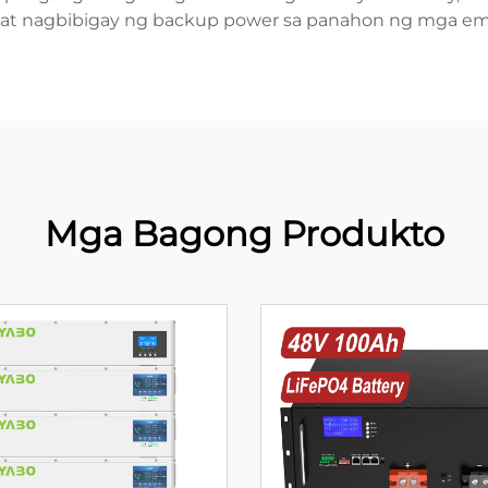
 at nagbibigay ng backup power sa panahon ng mga em
Mga Bagong Produkto