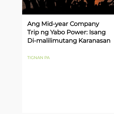
Ang Mid-year Company
Trip ng Yabo Power: Isang
Di-malilimutang Karanasan
TIGNAN PA