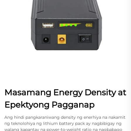
Masamang Energy Density at
Epektyong Pagganap
Ang hindi pangkaraniwang density ng enerhiya na nakamit
ng teknolohiya ng lithium battery pack ay nagbibigay ng
walang kapantay na power-to-weight ratio na nagbabago