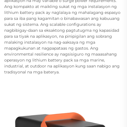
aplikasyon na may variable o surge power requirements.
Ang kompakto at maikling sukat ng mga instalasyon ng
lithium battery pack ay naglalaya ng mahalagang espasyo
para sa iba pang kagamitan o binabawasan ang kabuuang
sukat ng sistema. Ang scalable configurations ay
nagbibigay-daan sa eksaktong pagtutugma ng kapasidad
para sa tiyak na aplikasyon, na pinipigilan ang sobrang
malaking instalasyon na nag-aaksaya ng mga
mapagkukunan at nagpapataas ng gastos. Ang
environmental resilience ay nagsisiguro ng maaasahang
operasyon ng lithium battery pack sa mga marine,
industrial, at outdoor na aplikasyon kung saan nabigo ang
tradisyonal na mga baterya.