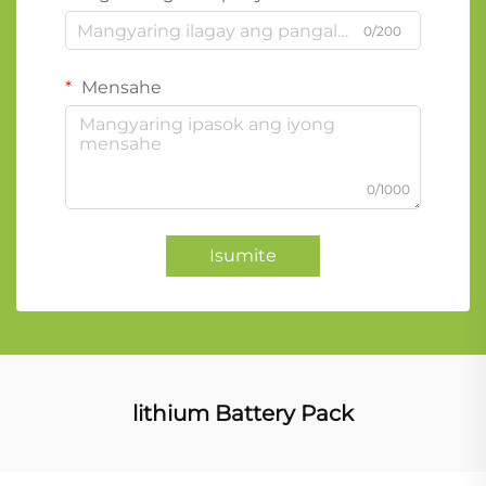
0/200
Mensahe
0/1000
Isumite
lithium Battery Pack