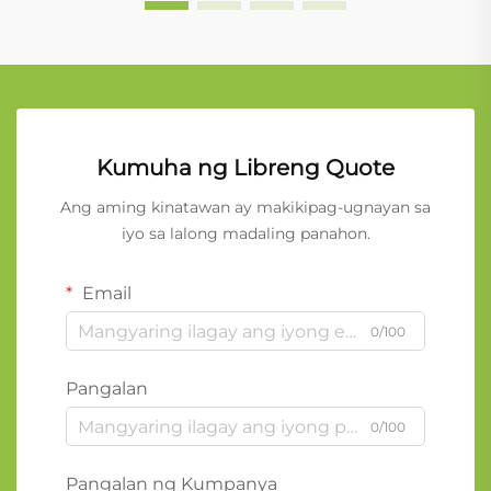
Kumuha ng Libreng Quote
Ang aming kinatawan ay makikipag-ugnayan sa
iyo sa lalong madaling panahon.
Email
0/100
Pangalan
0/100
Pangalan ng Kumpanya