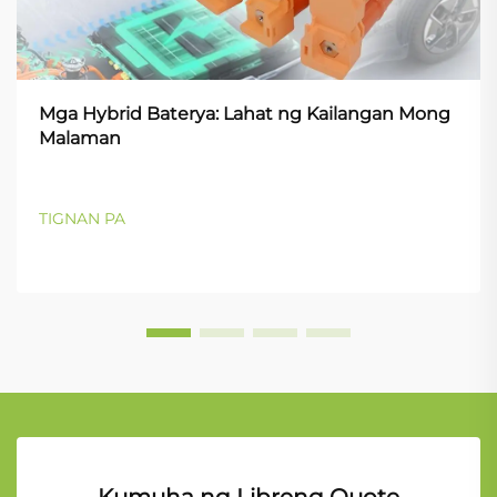
Mga Hybrid Baterya: Lahat ng Kailangan Mong
Malaman
TIGNAN PA
Kumuha ng Libreng Quote