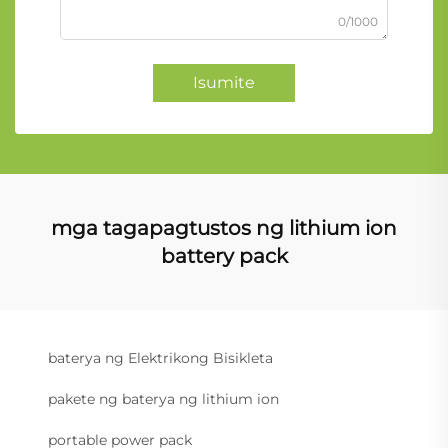
0/1000
Isumite
mga tagapagtustos ng lithium ion
battery pack
baterya ng Elektrikong Bisikleta
pakete ng baterya ng lithium ion
portable power pack