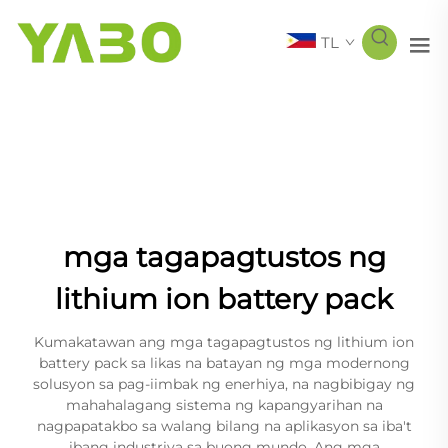
TL
mga tagapagtustos ng
lithium ion battery pack
Kumakatawan ang mga tagapagtustos ng lithium ion
battery pack sa likas na batayan ng mga modernong
solusyon sa pag-iimbak ng enerhiya, na nagbibigay ng
mahahalagang sistema ng kapangyarihan na
nagpapatakbo sa walang bilang na aplikasyon sa iba't
ibang industriya sa buong mundo. Ang mga