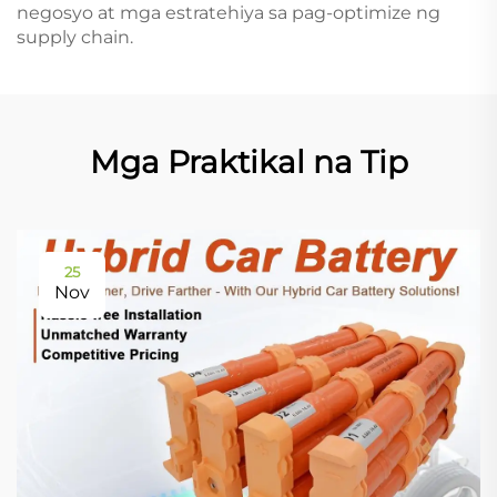
negosyo at mga estratehiya sa pag-optimize ng
supply chain.
Mga Praktikal na Tip
25
Nov