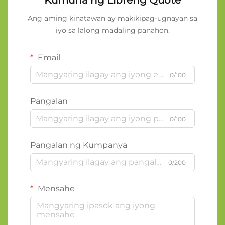
Ang aming kinatawan ay makikipag-ugnayan sa
iyo sa lalong madaling panahon.
Email
0/100
Pangalan
0/100
Pangalan ng Kumpanya
0/200
Mensahe