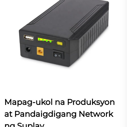
Mapag-ukol na Produksyon
at Pandaigdigang Network
ng Suplay