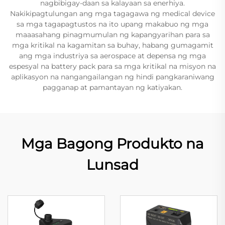
nagbibigay-daan sa kalayaan sa enerhiya.
Nakikipagtulungan ang mga tagagawa ng medical device
sa mga tagapagtustos na ito upang makabuo ng mga
maaasahang pinagmumulan ng kapangyarihan para sa
mga kritikal na kagamitan sa buhay, habang gumagamit
ang mga industriya sa aerospace at depensa ng mga
espesyal na battery pack para sa mga kritikal na misyon na
aplikasyon na nangangailangan ng hindi pangkaraniwang
pagganap at pamantayan ng katiyakan.
Mga Bagong Produkto na
Lunsad