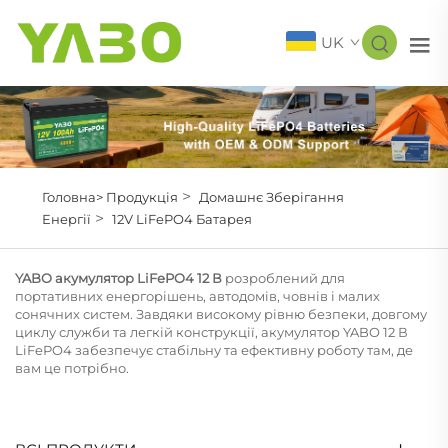
UK
>
Головна>
Продукція
Домашнє Зберігання
>
Енергії
12V LiFePO4 Батарея
YABO акумулятор LiFePO4 12 В
розроблений для
портативних енергорішень, автодомів, човнів і малих
сонячних систем. Завдяки високому рівню безпеки, довгому
циклу служби та легкій конструкції, акумулятор YABO 12 В
LiFePO4 забезпечує стабільну та ефективну роботу там, де
вам це потрібно.