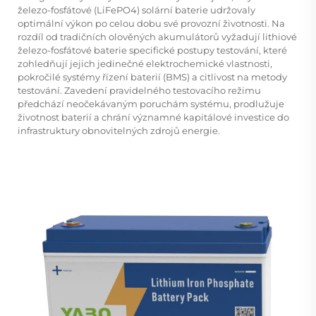
železo-fosfátové (LiFePO4) solární baterie udržovaly
optimální výkon po celou dobu své provozní životnosti. Na
rozdíl od tradičních olověných akumulátorů vyžadují lithiové
železo-fosfátové baterie specifické postupy testování, které
zohledňují jejich jedinečné elektrochemické vlastnosti,
pokročilé systémy řízení baterií (BMS) a citlivost na metody
testování. Zavedení pravidelného testovacího režimu
předchází neočekávaným poruchám systému, prodlužuje
životnost baterií a chrání významné kapitálové investice do
infrastruktury obnovitelných zdrojů energie.