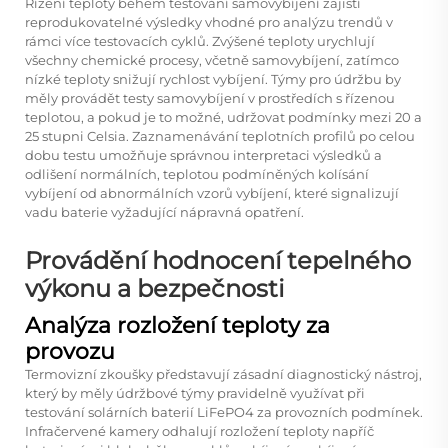
Řízení teploty během testování samovybíjení zajistí
reprodukovatelné výsledky vhodné pro analýzu trendů v
rámci více testovacích cyklů. Zvýšené teploty urychlují
všechny chemické procesy, včetně samovybíjení, zatímco
nízké teploty snižují rychlost vybíjení. Týmy pro údržbu by
měly provádět testy samovybíjení v prostředích s řízenou
teplotou, a pokud je to možné, udržovat podmínky mezi 20 a
25 stupni Celsia. Zaznamenávání teplotních profilů po celou
dobu testu umožňuje správnou interpretaci výsledků a
odlišení normálních, teplotou podmíněných kolísání
vybíjení od abnormálních vzorů vybíjení, které signalizují
vadu baterie vyžadující nápravná opatření.
Provádění hodnocení tepelného
výkonu a bezpečnosti
Analýza rozložení teploty za
provozu
Termovizní zkoušky představují zásadní diagnostický nástroj,
který by měly údržbové týmy pravidelně využívat při
testování solárních baterií LiFePO4 za provozních podmínek.
Infračervené kamery odhalují rozložení teploty napříč