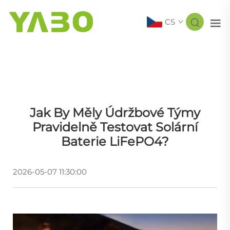
CS
Jak By Měly Údržbové Týmy
Pravidelně Testovat Solární
Baterie LiFePO4?
2026-05-07 11:30:00