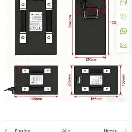
Forrige
Næste
Alle