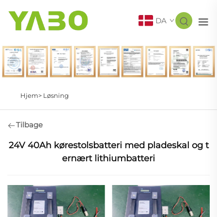
DA
Hjem>
Løsning
Tilbage
24V 40Ah kørestolsbatteri med pladeskal og t
ernært lithiumbatteri