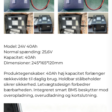
Model: 24V 40Ah
Normal spænding: 25,6V
Kapacitet: 40Ah
Dimensioner: 245*165*120mm
Produktegenskaber: 40Ah høj kapacitet forlænger
rækkevidde til daglig brug. Holdbar stålbeholder
sikrer sikkerhed. Letvægtsdesign forbedrer
bærbarheden. Integreret smart BMS beskytter mod
overopladning, overudladning og kortslutning.