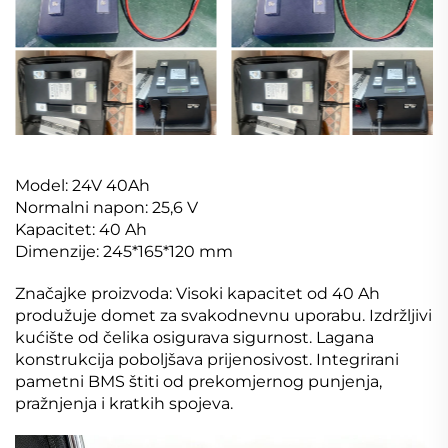
Model: 24V 40Ah
Normalni napon: 25,6 V
Kapacitet: 40 Ah
Dimenzije: 245*165*120 mm
Značajke proizvoda: Visoki kapacitet od 40 Ah
produžuje domet za svakodnevnu uporabu. Izdržljivi
kućište od čelika osigurava sigurnost. Lagana
konstrukcija poboljšava prijenosivost. Integrirani
pametni BMS štiti od prekomjernog punjenja,
pražnjenja i kratkih spojeva.