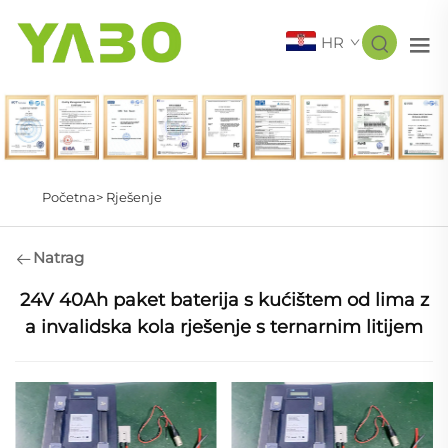
HR
Početna>
Rješenje
Natrag
24V 40Ah paket baterija s kućištem od lima z
a invalidska kola rješenje s ternarnim litijem