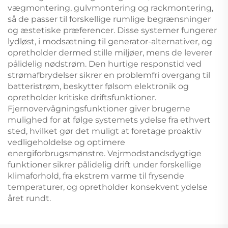
vægmontering, gulvmontering og rackmontering,
så de passer til forskellige rumlige begrænsninger
og æstetiske præferencer. Disse systemer fungerer
lydløst, i modsætning til generator-alternativer, og
opretholder dermed stille miljøer, mens de leverer
pålidelig nødstrøm. Den hurtige responstid ved
strømafbrydelser sikrer en problemfri overgang til
batteristrøm, beskytter følsom elektronik og
opretholder kritiske driftsfunktioner.
Fjernovervågningsfunktioner giver brugerne
mulighed for at følge systemets ydelse fra ethvert
sted, hvilket gør det muligt at foretage proaktiv
vedligeholdelse og optimere
energiforbrugsmønstre. Vejrmodstandsdygtige
funktioner sikrer pålidelig drift under forskellige
klimaforhold, fra ekstrem varme til frysende
temperaturer, og opretholder konsekvent ydelse
året rundt.