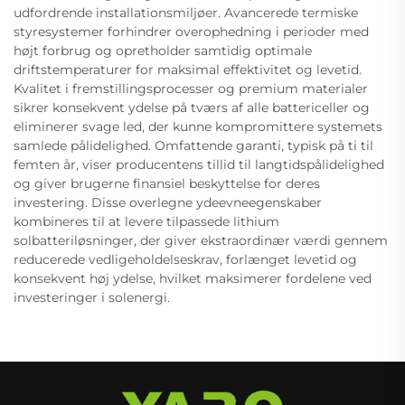
udfordrende installationsmiljøer. Avancerede termiske
styresystemer forhindrer overophedning i perioder med
højt forbrug og opretholder samtidig optimale
driftstemperaturer for maksimal effektivitet og levetid.
Kvalitet i fremstillingsprocesser og premium materialer
sikrer konsekvent ydelse på tværs af alle battericeller og
eliminerer svage led, der kunne kompromittere systemets
samlede pålidelighed. Omfattende garanti, typisk på ti til
femten år, viser producentens tillid til langtidspålidelighed
og giver brugerne finansiel beskyttelse for deres
investering. Disse overlegne ydeevneegenskaber
kombineres til at levere tilpassede lithium
solbatteriløsninger, der giver ekstraordinær værdi gennem
reducerede vedligeholdelseskrav, forlænget levetid og
konsekvent høj ydelse, hvilket maksimerer fordelene ved
investeringer i solenergi.