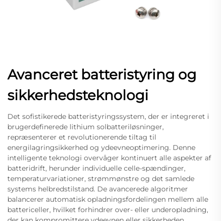
Avanceret batteristyring og
sikkerhedsteknologi
Det sofistikerede batteristyringssystem, der er integreret i
brugerdefinerede lithium solbatteriløsninger,
repræsenterer et revolutionerende tiltag til
energilagringsikkerhed og ydeevneoptimering. Denne
intelligente teknologi overvåger kontinuert alle aspekter af
batteridrift, herunder individuelle celle-spændinger,
temperaturvariationer, strømmønstre og det samlede
systems helbredstilstand. De avancerede algoritmer
balancerer automatisk opladningsfordelingen mellem alle
battericeller, hvilket forhindrer over- eller underopladning,
der kan kompromittere ydeevnen eller sikkerheden.