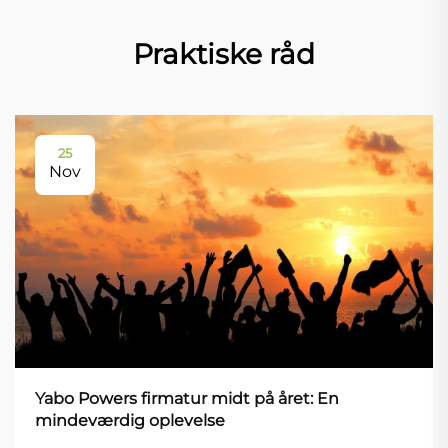
Praktiske råd
25
Nov
Yabo Powers firmatur midt på året: En
mindeværdig oplevelse