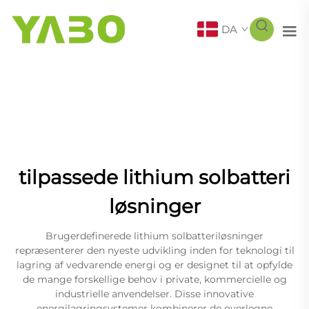
DA
tilpassede lithium solbatteri
løsninger
Brugerdefinerede lithium solbatteriløsninger
repræsenterer den nyeste udvikling inden for teknologi til
lagring af vedvarende energi og er designet til at opfylde
de mange forskellige behov i private, kommercielle og
industrielle anvendelser. Disse innovative
energilagringsystemer kombinerer de overlegne