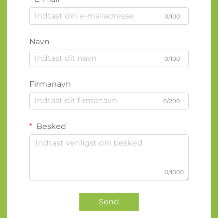
0/100
Navn
0/100
Firmanavn
0/200
Besked
0/1000
Send