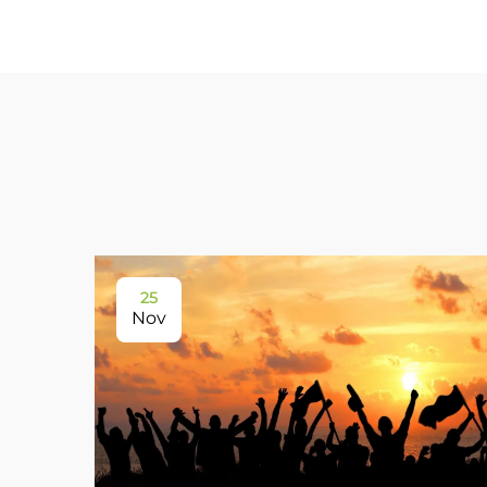
25
Nov