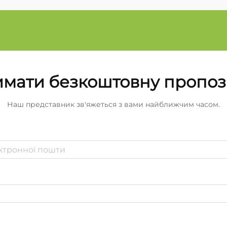
мати безкоштовну пропо
Наш представник зв'яжеться з вами найближчим часом.