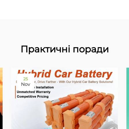
Практичні поради
25
Nov