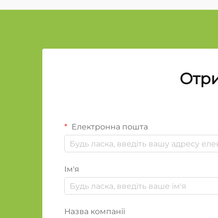
Отри
Електронна пошта
Ім'я
Назва компанії