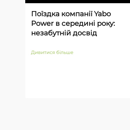
Поїздка компанії Yabo
Power в середині року:
незабутній досвід
Дивитися більше