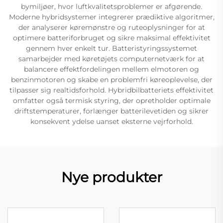
bymiljøer, hvor luftkvalitetsproblemer er afgørende.
Moderne hybridsystemer integrerer prædiktive algoritmer,
der analyserer køremønstre og ruteoplysninger for at
optimere batteriforbruget og sikre maksimal effektivitet
gennem hver enkelt tur. Batteristyringssystemet
samarbejder med køretøjets computernetværk for at
balancere effektfordelingen mellem elmotoren og
benzinmotoren og skabe en problemfri køreoplevelse, der
tilpasser sig realtidsforhold. Hybridbilbatteriets effektivitet
omfatter også termisk styring, der opretholder optimale
driftstemperaturer, forlænger batterilevetiden og sikrer
konsekvent ydelse uanset eksterne vejrforhold.
Nye produkter