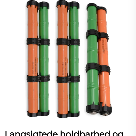
Langsigtede holdbarhed og