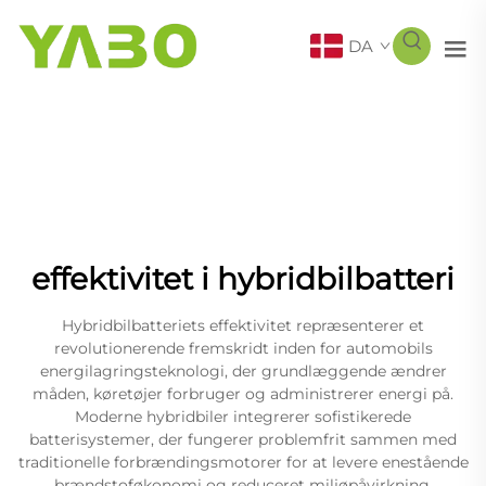
DA
effektivitet i hybridbilbatteri
Hybridbilbatteriets effektivitet repræsenterer et
revolutionerende fremskridt inden for automobils
energilagringsteknologi, der grundlæggende ændrer
måden, køretøjer forbruger og administrerer energi på.
Moderne hybridbiler integrerer sofistikerede
batterisystemer, der fungerer problemfrit sammen med
traditionelle forbrændingsmotorer for at levere enestående
brændstoføkonomi og reduceret miljøpåvirkning.