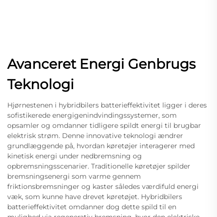
Avanceret Energi Genbrugs
Teknologi
Hjørnestenen i hybridbilers batterieffektivitet ligger i deres
sofistikerede energigenindvindingssystemer, som
opsamler og omdanner tidligere spildt energi til brugbar
elektrisk strøm. Denne innovative teknologi ændrer
grundlæggende på, hvordan køretøjer interagerer med
kinetisk energi under nedbremsning og
opbremsningsscenarier. Traditionelle køretøjer spilder
bremsningsenergi som varme gennem
friktionsbremsninger og kaster således værdifuld energi
væk, som kunne have drevet køretøjet. Hybridbilers
batterieffektivitet omdanner dog dette spild til en