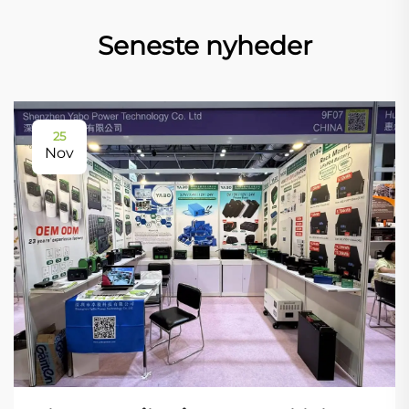
Seneste nyheder
25
Nov