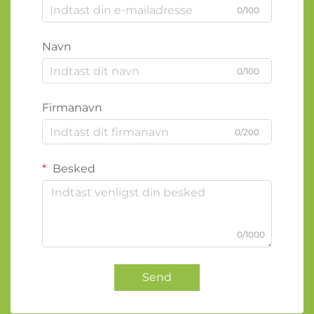
0/100
Navn
0/100
Firmanavn
0/200
Besked
0/1000
Send