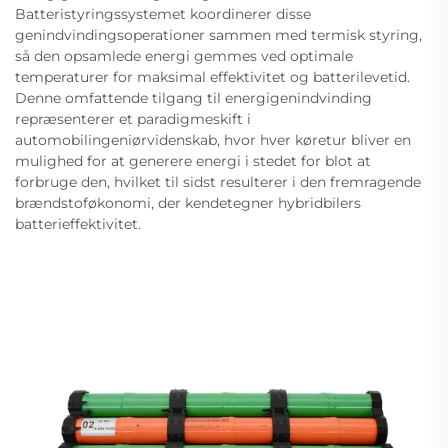
Batteristyringssystemet koordinerer disse
genindvindingsoperationer sammen med termisk styring,
så den opsamlede energi gemmes ved optimale
temperaturer for maksimal effektivitet og batterilevetid.
Denne omfattende tilgang til energigenindvinding
repræsenterer et paradigmeskift i
automobilingeniørvidenskab, hvor hver køretur bliver en
mulighed for at generere energi i stedet for blot at
forbruge den, hvilket til sidst resulterer i den fremragende
brændstoføkonomi, der kendetegner hybridbilers
batterieffektivitet.