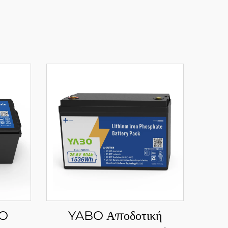
BO
YABO Αποδοτική