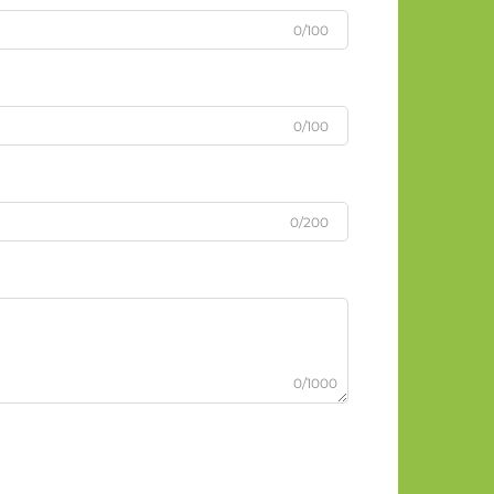
0/100
0/100
0/200
0/1000