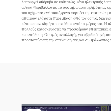
λειτουργεί αθόρυβα σε καθεστώς μόνο ηλεκτρικής λειτ
αστικά περιβάλλοντα. Το σύστημα ανακτησιμότητας φρ
του οχήματος ενώ ταυτόχρονα φορτίζει τη μπαταρία, μ
απαιτούν ελάχιστη παρέμβαση από τον οδηγό, διαχειρι
κάποια συνειδητή προσπάθεια από το μέρος σας. Η αξι
πολλούς κατασκευαστές να προσφέρουν επεκτατικές ε
και απόδοση. Οι τιμές ανταλλαγής για υβριδικά οχήμ
προστατεύοντας την επένδυσή σας και συμβάλλοντας σ