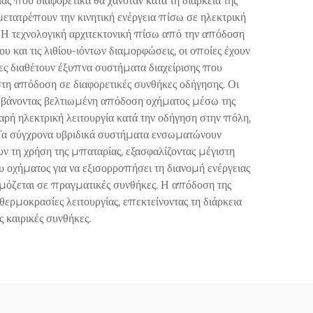
ς που διαφορετικά θα χανόταν κατά τη διάρκεια της
ετατρέπουν την κινητική ενέργεια πίσω σε ηλεκτρική
. Η τεχνολογική αρχιτεκτονική πίσω από την απόδοση
 και τις λιθίου-ιόντων διαμορφώσεις, οι οποίες έχουν
ίες διαθέτουν έξυπνα συστήματα διαχείρισης που
στη απόδοση σε διαφορετικές συνθήκες οδήγησης. Οι
μβάνοντας βελτιωμένη απόδοση οχήματος μέσω της
αρή ηλεκτρική λειτουργία κατά την οδήγηση στην πόλη,
. Τα σύγχρονα υβριδικά συστήματα ενσωματώνουν
ν τη χρήση της μπαταρίας, εξασφαλίζοντας μέγιστη
υ οχήματος για να εξισορροπήσει τη διανομή ενέργειας
ρμόζεται σε πραγματικές συνθήκες. Η απόδοση της
ερμοκρασίες λειτουργίας, επεκτείνοντας τη διάρκεια
 καιρικές συνθήκες.