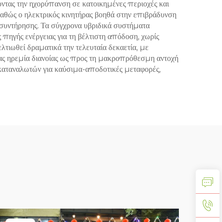
οντας την ηχορύπανση σε κατοικημένες περιοχές και
καθώς ο ηλεκτρικός κινητήρας βοηθά στην επιβράδυνση
 συντήρησης. Τα σύγχρονα υβριδικά συστήματα
 πηγής ενέργειας για τη βέλτιστη απόδοση, χωρίς
λτιωθεί δραματικά την τελευταία δεκαετία, με
ας ηρεμία διανοίας ως προς τη μακροπρόθεσμη αντοχή
 καταναλωτών για καύσιμα-αποδοτικές μεταφορές,