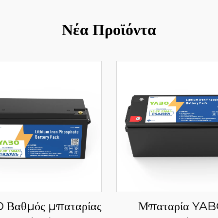
Νέα Προϊόντα
 Βαθμός μπαταρίας
Μπαταρία YA