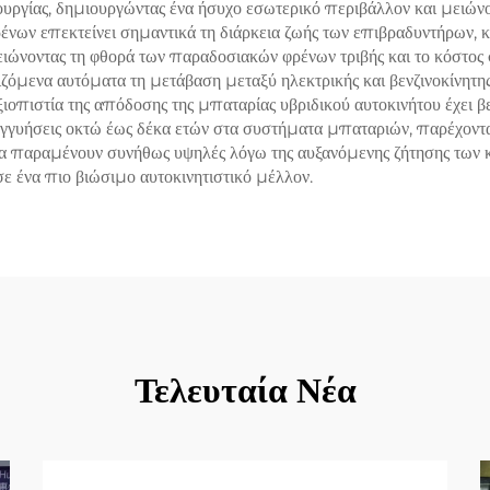
ουργίας, δημιουργώντας ένα ήσυχο εσωτερικό περιβάλλον και μειών
ένων επεκτείνει σημαντικά τη διάρκεια ζωής των επιβραδυντήρων, 
ειώνοντας τη φθορά των παραδοσιακών φρένων τριβής και το κόστος
ζόμενα αυτόματα τη μετάβαση μεταξύ ηλεκτρικής και βενζινοκίνητης
οπιστία της απόδοσης της μπαταρίας υβριδικού αυτοκινήτου έχει βε
γγυήσεις οκτώ έως δέκα ετών στα συστήματα μπαταριών, παρέχοντ
ατα παραμένουν συνήθως υψηλές λόγω της αυξανόμενης ζήτησης των
ε ένα πιο βιώσιμο αυτοκινητιστικό μέλλον.
Τελευταία Νέα