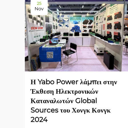
25
Nov
Η Yabo Power λάμπει στην
Έκθεση Ηλεκτρονικών
Καταναλωτών Global
Sources του Χονγκ Κονγκ
2024