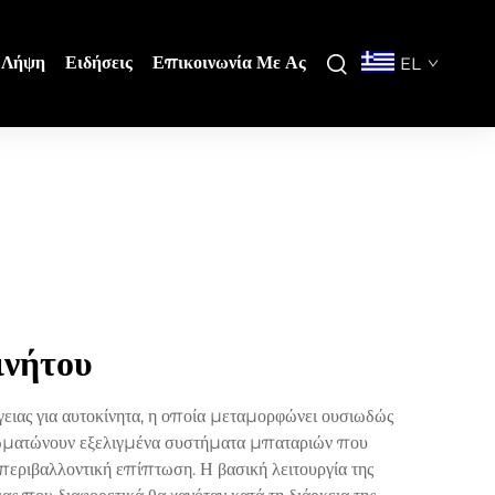
Λήψη
Ειδήσεις
Επικοινωνία Με Ας
EL
ινήτου
ειας για αυτοκίνητα, η οποία μεταμορφώνει ουσιωδώς
ενσωματώνουν εξελιγμένα συστήματα μπαταριών που
περιβαλλοντική επίπτωση. Η βασική λειτουργία της