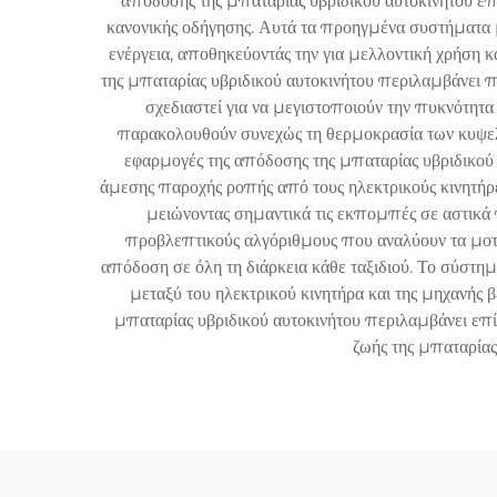
απόδοσης της μπαταρίας υβριδικού αυτοκινήτου επι
κανονικής οδήγησης. Αυτά τα προηγμένα συστήματα μ
ενέργεια, αποθηκεύοντάς την για μελλοντική χρήση 
της μπαταρίας υβριδικού αυτοκινήτου περιλαμβάνει πο
σχεδιαστεί για να μεγιστοποιούν την πυκνότητα
παρακολουθούν συνεχώς τη θερμοκρασία των κυψελών
εφαρμογές της απόδοσης της μπαταρίας υβριδικο
άμεσης παροχής ροπής από τους ηλεκτρικούς κινητήρες
μειώνοντας σημαντικά τις εκπομπές σε αστικά 
προβλεπτικούς αλγόριθμους που αναλύουν τα μοτίβ
απόδοση σε όλη τη διάρκεια κάθε ταξιδιού. Το σύστημ
μεταξύ του ηλεκτρικού κινητήρα και της μηχανής
μπαταρίας υβριδικού αυτοκινήτου περιλαμβάνει επίσ
ζωής της μπαταρίας